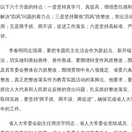
以下六个方面的特点：一是坚持真学习、真提高，增强责任感
解决“四风”问题的着力点；三是坚持聚焦“四风”抓整改，突出
用；五是两手抓、两不误，促进工作落实；六是坚持高标准、
评。
李春明同志强调，要把专题民主生活会作为新起点、新开端，
法，切实做到善始善终、善作善成。要围绕转变作风抓整改，
及其常委会整体合力抓整改，围绕贯彻中央八项规定、省委六
整改，真正把整改落实作为教育实践活动的落脚点。他要求，
抓住人大代表和人民群众反映的突出问题，扎实抓好整改落实
取得实效，要坚持“两手抓、两不误、两促进”，确保完成省人
年的工作。
省人大常委会副主任周洪宇同志，省人大常委会党组成员、