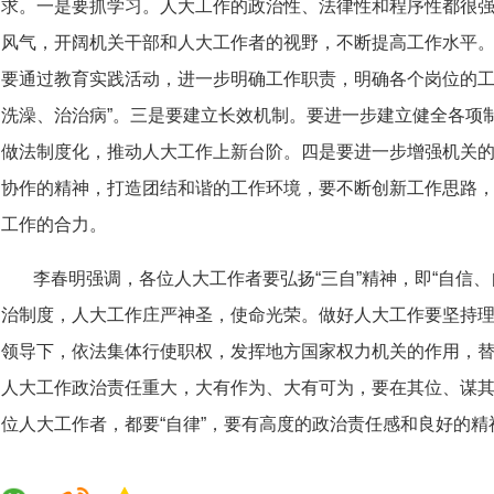
求。一是要抓学习。人大工作的政治性、法律性和程序性都很
风气，开阔机关干部和人大工作者的视野，不断提高工作水平
要通过教育实践活动，进一步明确工作职责，明确各个岗位的工
洗澡、治治病”。三是要建立长效机制。要进一步建立健全各项
做法制度化，推动人大工作上新台阶。四是要进一步增强机关
协作的精神，打造团结和谐的工作环境，要不断创新工作思路
工作的合力。
李春明强调，各位人大工作者要弘扬“三自”精神，即“自信
治制度，人大工作庄严神圣，使命光荣。做好人大工作要坚持
领导下，依法集体行使职权，发挥地方国家权力机关的作用，
人大工作政治责任重大，大有作为、大有可为，要在其位、谋
位人大工作者，都要“自律”，要有高度的政治责任感和良好的