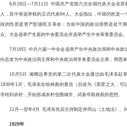
6月18日—7月11日 中国共产党第六次全国代表大会在
人，其中有选举权的正式代表84人。大会指出，中国仍然是一
段的性质是资产阶级民主革命；当前中国的政治形势是处于
众。大会选举产生新的中央委员会并选举产生中央审查委员会
7月19日 中共六届一中全会选举产生中央政治局和中央政
向忠发为中央政治局主席和中央政治局常务委员会主席，周恩
10月5日 湘赣边界党的第二次代表大会通过由毛泽东起
1930年1月，毛泽东在给林彪的复信（后改为《星星之火，
市转到农村，开始形成农村包围城市、武装夺取政权的思想。
12月—翌年4月 毛泽东先后主持制定井冈山《土地法》、
1929年