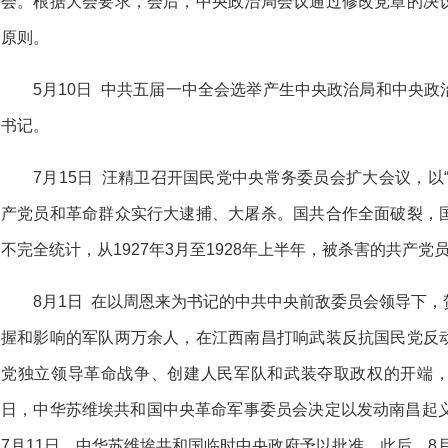
会。根据大会要求，会后，中央政治局会议通过修改党章的决
原则。
5月10日 中共五届一中全会选举产生中央政治局和中央
书记。
7月15日 汪精卫召开国民党中央常务委员会扩大会议，以
产党员和革命群众实行大逮捕、大屠杀。国共合作全面破裂，
不完全统计，从1927年3月至1928年上半年，被杀害的共产党
8月1日 在以周恩来为书记的中共中央前敌委员会领导下
握和影响的军队两万余人，在江西南昌打响武装反抗国民党反
党独立领导革命战争、创建人民军队和武装夺取政权的开端，开
日，中华苏维埃共和国中央革命军事委员会决定以发动南昌起义
7月11日，中华苏维埃共和国临时中央政府予以批准。此后，8