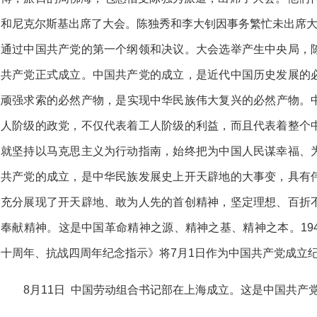
和尼克尔斯基出席了大会。陈独秀和李大钊因事务繁忙未出席大
通过中国共产党的第一个纲领和决议。大会选举产生中央局，
共产党正式成立。中国共产党的成立，是近代中国历史发展的
顽强求索的必然产物，是实现中华民族伟大复兴的必然产物。
人阶级的政党，不仅代表着工人阶级的利益，而且代表着整个
就坚持以马克思主义为行动指南，始终把为中国人民谋幸福、
共产党的成立，是中华民族发展史上开天辟地的大事变，具有
充分展现了开天辟地、敢为人先的首创精神，坚定理想、百折
奉献精神。这是中国革命精神之源、精神之基、精神之本。19
十周年、抗战四周年纪念指示》将7月1日作为中国共产党成立
8月11日 中国劳动组合书记部在上海成立。这是中国共产