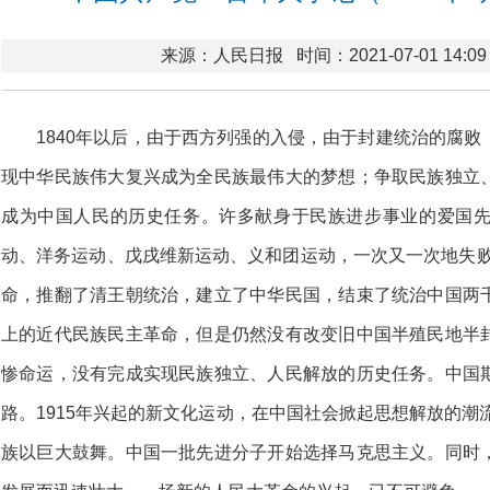
来源：人民日报
时间：2021-07-01 14:09
1840年以后，由于西方列强的入侵，由于封建统治的腐
现中华民族伟大复兴成为全民族最伟大的梦想；争取民族独立
成为中国人民的历史任务。许多献身于民族进步事业的爱国
动、洋务运动、戊戌维新运动、义和团运动，一次又一次地失败了
命，推翻了清王朝统治，建立了中华民国，结束了统治中国两
上的近代民族民主革命，但是仍然没有改变旧中国半殖民地半
惨命运，没有完成实现民族独立、人民解放的历史任务。中国
路。1915年兴起的新文化运动，在中国社会掀起思想解放的潮流
族以巨大鼓舞。中国一批先进分子开始选择马克思主义。同时