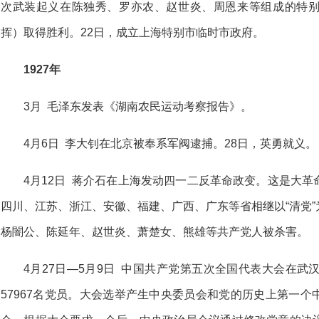
次武装起义在陈独秀、罗亦农、赵世炎、周恩来等组成的特
挥）取得胜利。22日，成立上海特别市临时市政府。
1927年
3月 毛泽东发表《湖南农民运动考察报告》。
4月6日 李大钊在北京被奉系军阀逮捕。28日，英勇就义。
4月12日 蒋介石在上海发动四一二反革命政变。这是大
四川、江苏、浙江、安徽、福建、广西、广东等省相继以“清党
杨闇公、陈延年、赵世炎、萧楚女、熊雄等共产党人被杀害。
4月27日—5月9日 中国共产党第五次全国代表大会在武
57967名党员。大会选举产生中央委员会和党的历史上第一