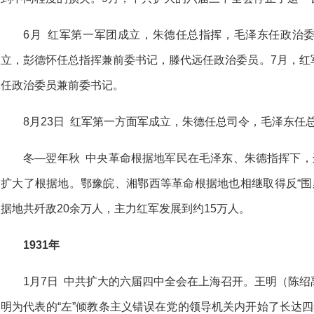
6月 红军第一军团成立，朱德任总指挥，毛泽东任政治
立，彭德怀任总指挥兼前委书记，滕代远任政治委员。7月，红
任政治委员兼前委书记。
8月23日 红军第一方面军成立，朱德任总司令，毛泽东任
冬—翌年秋 中央革命根据地军民在毛泽东、朱德指挥下，
扩大了根据地。鄂豫皖、湘鄂西等革命根据地也相继取得反“围剿
据地共歼敌20余万人，主力红军发展到约15万人。
1931年
1月7日 中共扩大的六届四中全会在上海召开。王明（陈
明为代表的“左”倾教条主义错误在党的领导机关内开始了长达