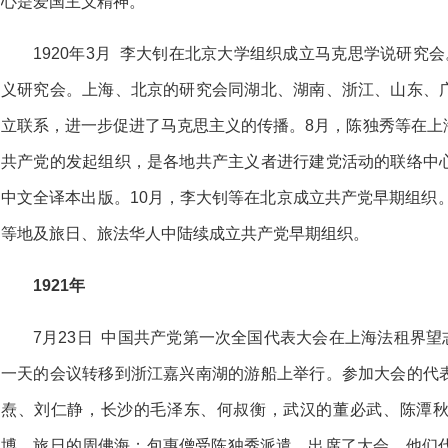
心是爱国主义精神。
1920年3月 李大钊在北京大学组织成立马克思学说研究
义研究会。上海、北京的研究会同湖北、湖南、浙江、山东、
立联系，进一步促进了马克思主义的传播。8月，陈独秀等在上
共产党的发起组织，是各地共产主义者进行建党活动的联络中
中文全译本出版。10月，李大钊等在北京成立共产党早期组织。
等地及旅日、旅法华人中陆续成立共产党早期组织。
1921年
7月23日 中国共产党第一次全国代表大会在上海法租界望
一天的会议转移到浙江嘉兴南湖的游船上举行。参加大会的代
焘、刘仁静，长沙的毛泽东、何叔衡，武汉的董必武、陈潭
博，旅日的周佛海；包惠僧受陈独秀派遣，出席了大会。他们代