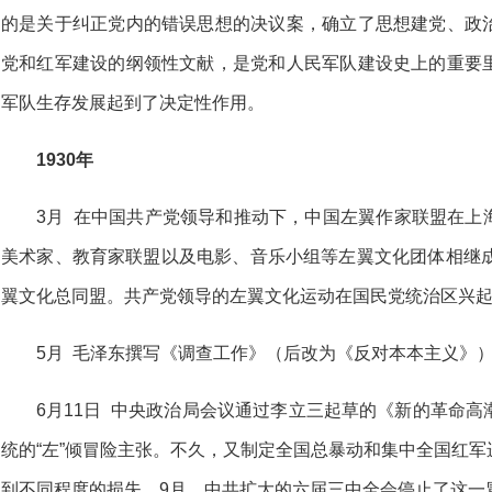
的是关于纠正党内的错误思想的决议案，确立了思想建党、政
党和红军建设的纲领性文献，是党和人民军队建设史上的重要
军队生存发展起到了决定性作用。
1930年
3月 在中国共产党领导和推动下，中国左翼作家联盟在上
美术家、教育家联盟以及电影、音乐小组等左翼文化团体相继成
翼文化总同盟。共产党领导的左翼文化运动在国民党统治区兴
5月 毛泽东撰写《调查工作》（后改为《反对本本主义》）
6月11日 中央政治局会议通过李立三起草的《新的革命
统的“左”倾冒险主张。不久，又制定全国总暴动和集中全国红
到不同程度的损失。9月，中共扩大的六届三中全会停止了这一