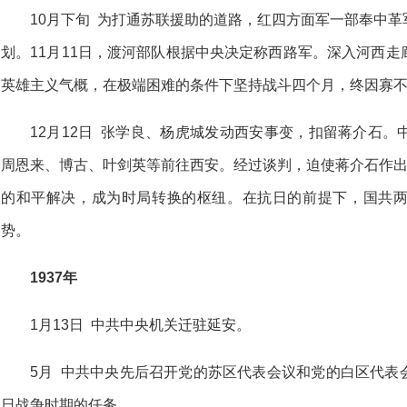
10月下旬 为打通苏联援助的道路，红四方面军一部奉中
划。11月11日，渡河部队根据中央决定称西路军。深入河西
英雄主义气概，在极端困难的条件下坚持战斗四个月，终因寡不敌
12月12日 张学良、杨虎城发动西安事变，扣留蒋介石
周恩来、博古、叶剑英等前往西安。经过谈判，迫使蒋介石作出
的和平解决，成为时局转换的枢纽。在抗日的前提下，国共
势。
1937年
1月13日 中共中央机关迁驻延安。
5月 中共中央先后召开党的苏区代表会议和党的白区代表
日战争时期的任务。