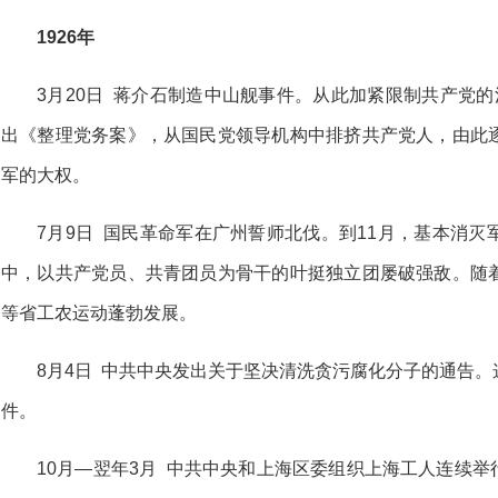
1926年
3月20日 蒋介石制造中山舰事件。从此加紧限制共产党
出《整理党务案》，从国民党领导机构中排挤共产党人，由此
军的大权。
7月9日 国民革命军在广州誓师北伐。到11月，基本消
中，以共产党员、共青团员为骨干的叶挺独立团屡破强敌。随
等省工农运动蓬勃发展。
8月4日 中共中央发出关于坚决清洗贪污腐化分子的通告
件。
10月—翌年3月 中共中央和上海区委组织上海工人连续举行