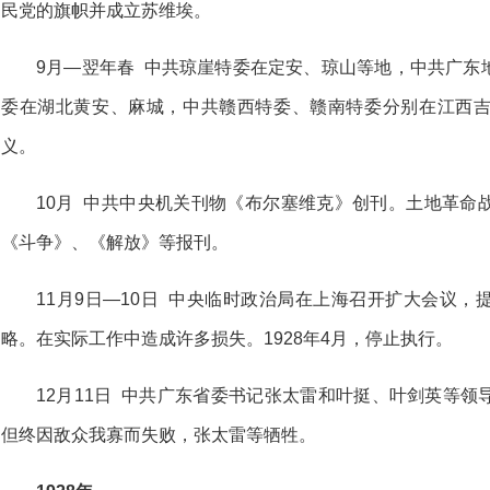
民党的旗帜并成立苏维埃。
9月—翌年春 中共琼崖特委在定安、琼山等地，中共广东
委在湖北黄安、麻城，中共赣西特委、赣南特委分别在江西
义。
10月 中共中央机关刊物《布尔塞维克》创刊。土地革命
《斗争》、《解放》等报刊。
11月9日—10日 中央临时政治局在上海召开扩大会议
略。在实际工作中造成许多损失。1928年4月，停止执行。
12月11日 中共广东省委书记张太雷和叶挺、叶剑英等
但终因敌众我寡而失败，张太雷等牺牲。