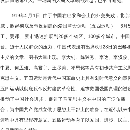
发展而迅速壮大。一场新的人民大革命的兴起，已不可避免。
1919年5月4日 由于中国在巴黎和会上的外交失败，北
威，掀起彻底反帝反封建的爱国革命运动（五四运动）。6月
工、罢课、罢市迅速扩展到20多个省区、100多个城市。中
台。迫于人民群众的压力，中国代表没有出席6月28日的巴黎
主义的文章、图书大量出现。李大钊、陈独秀、李达、李汉俊
中夏、何孟雄、高君宇、王尽美、邓恩铭等具有初步共产主义
克思主义。五四运动是近代中国革命史上具有划时代意义的事
五四运动以彻底反帝反封建的革命性、追求救国强国真理的进
推动了中国社会进步，促进了马克思主义在中国的广泛传播
合，为中国共产党成立做了思想上干部上的准备，在近代以来
进程中具有里程碑意义。五四运动孕育了以爱国、进步、民主