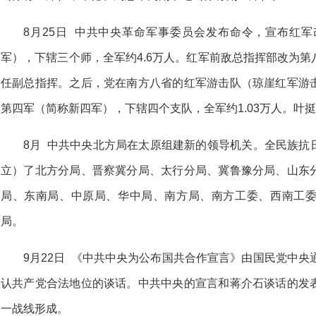
8月25日 中共中央革命军事委员会发布命令，宣布红
军），下辖三个师，全军约4.6万人。红军前敌总指挥部改为
任副总指挥。之后，党在南方八省的红军游击队（琼崖红军游
第四军（简称新四军），下辖四个支队，全军约1.03万人。叶
8月 中共中央北方局在太原组建新的领导机关。全民族抗
立）了北方分局、晋察冀分局、太行分局、冀鲁豫分局、山东
局、东南局、中原局、华中局、南方局、南方工委、西南工
局。
9月22日 《中共中央为公布国共合作宣言》由国民党中央
认共产党合法地位的谈话。中共中央的宣言和蒋介石谈话的发
一战线形成。