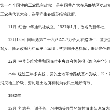
第一个全国性的工农民主政权，是中国共产党在局部地区执政
工农兵代表大会，选举产生各级苏维埃政府。
11月 红色中华通讯社成立。1937年1月，改名为新华社。
12月14日 国民党第二十六路军1.7万余人在赵博生、
起义。随后改编为红军第五军团，季振同任总指挥，萧劲光任
12月 中华苏维埃共和国临时中央政府机关报《红色中华》
本年 经过三年多实践，党的土地革命路线基本形成，即：
消灭地主阶级，变封建土地所有制为农民土地所有制。
1932年
12月 刘志丹、谢子长、习仲勋等领导的陕甘游击队改编为