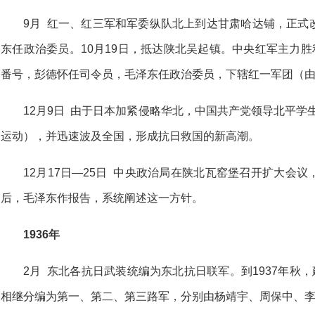
9月 红一、红三军和军委纵队北上到达甘肃哈达铺，正式
东任政治委员。10月19日，抵达陕北吴起镇。中央红军主力胜
番号，彭德怀任司令员，毛泽东任政治委员，下辖红一军团（
12月9日 由于日本加紧侵略华北，中国共产党领导北平学
运动），并迅速波及全国，形成抗日救国的新高潮。
12月17日—25日 中央政治局在陕北瓦窑堡召开扩大会
后，毛泽东作报告，系统阐述这一方针。
1936年
2月 东北各抗日武装统编为东北抗日联军。到1937年秋
相继分编为第一、第二、第三路军，分别由杨靖宇、周保中、