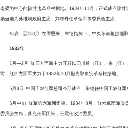
南梁为中心的陕甘边革命根据地。1934年11月，正式成立陕
勋当选为苏维埃政府主席，刘志丹任革命军事委员会主席。
年底—翌年3月 在周恩来、朱德指挥下，中央革命根据地取
1933年
1月—2月 红四方面军主力开辟以四川通（江）、南（江
前，红四方面军主力于1932年10月撤离鄂豫皖革命根据地。
5月8日 中国工农红军总司令部成立，朱德任中国工农红
6月中旬 红军第六军团组建。1934年8月，红六军团军
委员会主席，萧克任军团长，王震任政治委员。