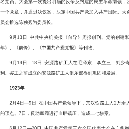
名党员。大会第一次提出明确的反帝反封建的民主革命纲领，
一个党章，并通过决议案，决定中国共产党加入共产国际。大
员会推选陈独秀为委员长。
9月13日 中共中央机关报《向导》周报创刊。党的创建
年》、《前锋》、《中国共产党党报》等刊物。
9月14日—18日 安源路矿工人在毛泽东、李立三、刘
利。罢工之前成立的安源路矿工人俱乐部得到巩固和发展。
1923年
2月4日—9日 在中国共产党领导下，京汉铁路工人2万
的顶点。7日，反动军阀进行血腥镇压，造成二七惨案。
6月12日—20日 中国共产党第三次全国代表大会在广州