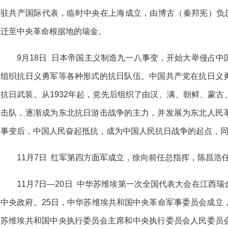
驻共产国际代表，临时中央在上海成立，由博古（秦邦宪）负总
迁至中央革命根据地的瑞金。
9月18日 日本帝国主义制造九一八事变，开始大举侵占
组织抗日义勇军等各种形式的抗日队伍。中国共产党在抗日义
抗日武装。从1932年起，党先后组织了由汉、满、朝鲜、蒙
击队，逐渐成为东北抗日游击战争的主力，并发展为东北人民
事变后，中国人民奋起抵抗，成为中国人民抗日战争的起点，
11月7日 红军第四方面军成立，徐向前任总指挥，陈昌浩
11月7日—20日 中华苏维埃第一次全国代表大会在江西
中央政府。25日，中华苏维埃共和国中央革命军事委员会成立
苏维埃共和国中央执行委员会主席和中央执行委员会人民委员