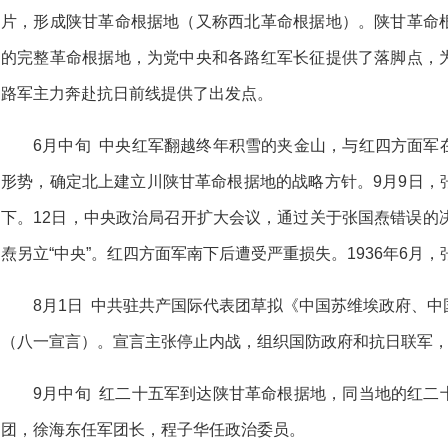
片，形成陕甘革命根据地（又称西北革命根据地）。陕甘革命
的完整革命根据地，为党中央和各路红军长征提供了落脚点，
路军主力奔赴抗日前线提供了出发点。
6月中旬 中央红军翻越终年积雪的夹金山，与红四方面军
形势，确定北上建立川陕甘革命根据地的战略方针。9月9日，
下。12日，中央政治局召开扩大会议，通过关于张国焘错误的
焘另立“中央”。红四方面军南下后遭受严重损失。1936年6月，
8月1日 中共驻共产国际代表团草拟《中国苏维埃政府、
（八一宣言）。宣言主张停止内战，组织国防政府和抗日联军
9月中旬 红二十五军到达陕甘革命根据地，同当地的红二
团，徐海东任军团长，程子华任政治委员。