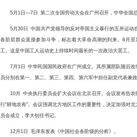
5月1日—7日 第二次全国劳动大会在广州召开，中华全国
5月30日 中国共产党领导的反对帝国主义暴行的五卅运动
各阶层群众直接参加斗争，标志着大革命高潮的到来。6月至1
工。这是中国工人运动史上持续时间最长的一次政治大罢工。
7月1日 中华民国国民政府在广州成立。其所属部队随后
员分别在第一、第二、第三、第四、第六军中担任副党代表兼
10月 中央执行委员会扩大会议在北京召开。会议发布告
行“耕地农有”。会议强调北方地区工作的重要性，决定加强对
员会成立，李大钊任书记。
12月1日 毛泽东发表《中国社会各阶级的分析》。