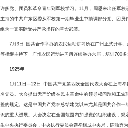
许多党、团员和革命青年到军校学习。11月，周恩来出任军校
主持的中共广东区委从军校第一期毕业生中抽调部分党、团员
组为一支实际受共产党指挥的革命武装。
7月3日 国共合作举办的农民运动讲习所在广州正式开学。
等相继主持下，广州农民运动讲习所连续举办六届，培训700
1925年
1月11日—22日 中国共产党第四次全国代表大会在上海举
名党员。大会提出无产阶级在民主革命中的领导权问题和工农
整的规定。这是中国共产党在总结建党以来尤其是国共合作一
识的重大进展。大会决定在全国范围内加强党的组织建设，规
生中央执行委员会，中央执行委员会选举组成中央局，陈独秀