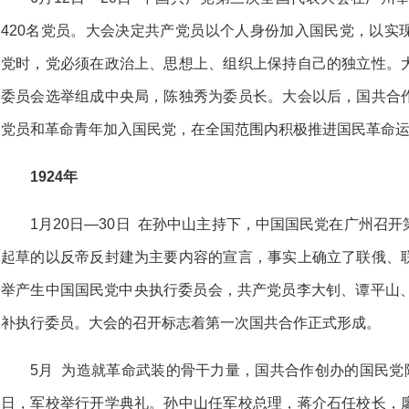
420名党员。大会决定共产党员以个人身份加入国民党，以实
党时，党必须在政治上、思想上、组织上保持自己的独立性。
委员会选举组成中央局，陈独秀为委员长。大会以后，国共合
党员和革命青年加入国民党，在全国范围内积极推进国民革命
1924年
1月20日—30日 在孙中山主持下，中国国民党在广州召
起草的以反帝反封建为主要内容的宣言，事实上确立了联俄、
举产生中国国民党中央执行委员会，共产党员李大钊、谭平山、
补执行委员。大会的召开标志着第一次国共合作正式形成。
5月 为造就革命武装的骨干力量，国共合作创办的国民党
日，军校举行开学典礼。孙中山任军校总理，蒋介石任校长，