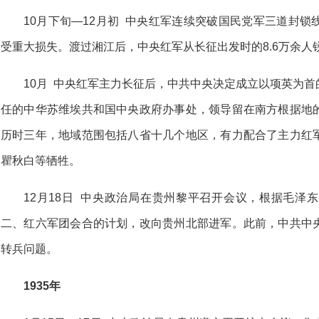
10月下旬—12月初 中央红军连续突破国民党军三道封
受重大损失。渡过湘江后，中央红军从长征出发时的8.6万余人
10月 中央红军主力长征后，中共中央决定成立以项英为
任的中华苏维埃共和国中央政府办事处，领导留在南方根据地
历时三年，地域范围包括八省十几个地区，有力配合了主力红
瞿秋白等牺牲。
12月18日 中央政治局在贵州黎平召开会议，根据毛泽
二、红六军团会合的计划，改向贵州北部进军。此前，中共中
转兵问题。
1935年