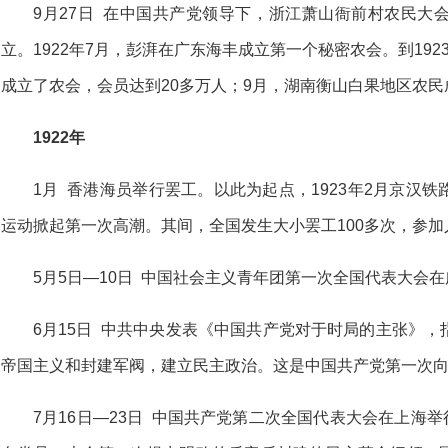
9月27日 在中国共产党领导下，浙江萧山衙前村农民大
立。1922年7月，彭湃在广东海丰成立第一个秘密农会。到19
成立了农会，会员达到20多万人；9月，湖南衡山白果地区农
1922年
1月 香港海员举行罢工。以此为起点，1923年2月京汉
运动掀起第一次高潮。其间，全国发生大小罢工100多次，参加
5月5日—10日 中国社会主义青年团第一次全国代表大会
6月15日 中共中央发表《中国共产党对于时局的主张》
帝国主义和封建军阀，建立民主政治。这是中国共产党第一次
7月16日—23日 中国共产党第二次全国代表大会在上海举