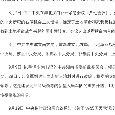
8月7日 中共中央在湖北汉口召开紧急会议（八七会议）
的中央所犯的右倾机会主义错误，确定了土地革命和武装反抗
败到土地革命战争兴起的历史性转变。会议选出以瞿秋白为首
8月 中共中央成立南方局，重新成立北方局。土地革命战
中央局、苏区中央分局、湘鄂西中央分局、鄂豫皖中央分局、
9月9日 以毛泽东为书记的中共湖南省委前敌委员会，领
义。29日，起义军到达江西永新三湾村时进行改编，将党的支
领导，这是建设无产阶级领导的新型人民军队的重要开端。10
命根据地的斗争。
9月19日 中央临时政治局会议通过《关于“左派国民党”