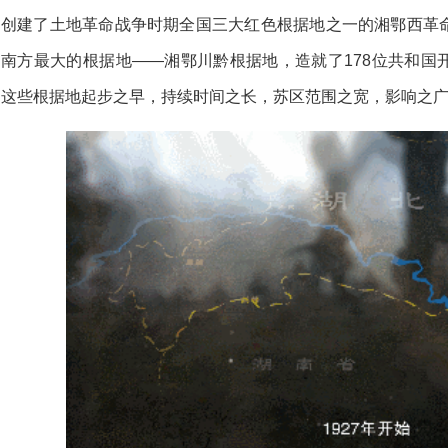
创建了土地革命战争时期全国三大红色根据地之一的湘鄂西革
南方最大的根据地——湘鄂川黔根据地，造就了178位共和国
这些根据地起步之早，持续时间之长，苏区范围之宽，影响之