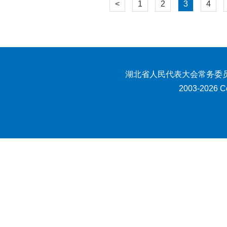
<
1
2
3
4
湖北省人民代表大会常务委员
2003-2026 Co