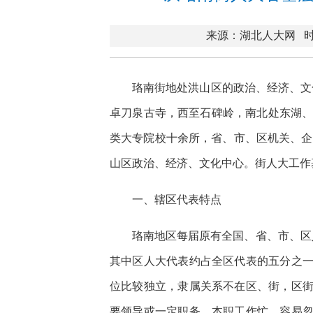
来源：湖北人大网
时
珞南街地处洪山区的政治、经济、文化
卓刀泉古寺，西至石碑岭，南北处东湖、
类大专院校十余所，省、市、区机关、企
山区政治、经济、文化中心。街人大工作
一、辖区代表特点
珞南地区每届原有全国、省、市、区人
其中区人大代表约占全区代表的五分之
位比较独立，隶属关系不在区、街，区
要领导或一定职务，本职工作忙，容易