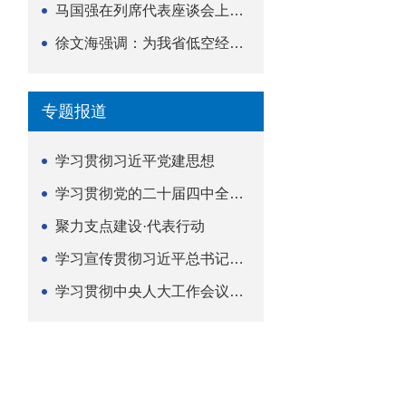
马国强在列席代表座谈会上强调 以精准履职筑牢荆楚...
徐文海强调：为我省低空经济高质量发展提供法治支撑
专题报道
学习贯彻习近平党建思想
学习贯彻党的二十届四中全会精神
聚力支点建设·代表行动
学习宣传贯彻习近平总书记关于坚持
学习贯彻中央人大工作会议精神