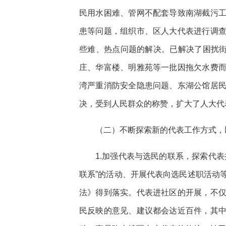
民用水困难、管网不配套导致南湖截污
患等问题，组织市、区人大代表进行调
些难、热点问题的解决。已解决了困扰街
庄、华富楼、明雅苑等一批因拖欠水费
湾严重消防安全隐患问题、东湖公馆居
决，受到人民群众的称赞，扩大了人大代
（二）不断探索新的代表工作方式，
1.加强代表与选民的联系，探索代
联系”的活动、开展代表向选民述职活动
法》得到落实。代表进社区的开展，不
民反映的意见、建议都会达近百件，其