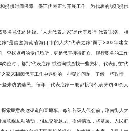
助和提供时间保障，保证代表正常开展工作，为代表的履职提供
代表职务意识的途径。“人大代表之家”是代表履行“代表”职务、相
家”是借鉴海南省海口市的人大“代表之家”而于2003年建立
学习、查找资料的专门场所，更是代表接待群众、履行职务的工作
作岗位时，都到“代表之家”或咨询或查找一些资料。代表们在“代
表之家来翻阅代表工作中遇到的一些疑难问题，了解一些政情，
一些来访的选民。每年，代表之家一般都接待代表来访30余人
动，探索民意表达渠道的直通车。每年各级人代会前，珞南街人大
表开展联组互动活动，相互交流意见，提供情况，将基层、人民群