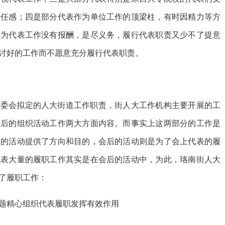
责任感；四是部分代表作为单位工作的顶梁柱，有时因精力等方
认为代表工作没有报酬，是尽义务，履行代表职责又少不了提意
讨好的工作而不愿意充分履行代表职责。
常委会拟定的人大街道工作职责，街人大工作机构主要开展的工
会后的组织活动工作两大方面内容。而事实上这两部分的工作是
表的活动提供了方向和目的，会后的活动则是为了会上代表的履
代表大量的履职工作其实是在会后的活动中，为此，珞南街人大
了履职工作：
题精心组织代表履职发挥有效作用