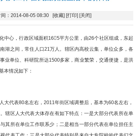
间：2014-08-05 08:30
[收藏]
[打印]
[关闭]
中心，行政区域面积165平方公里，由26个社区组成，东起
南湖之间，常住人口21万人。辖区内高校云集，单位众多，各
事业单位、科研院所达1500多家，商业繁荣，交通便捷，是洪
基本情况如下：
大代表80名左右，2011年街区域调整后，基本为60名左右，
一。辖区人大代表大体存在有如下特点：一是大部分代表所在单
街与其所在单位工作联系少；二是相当一部分代表在单位担任主
忽视代表工作；三是大部分代表特别是来自大专院校的代表们文