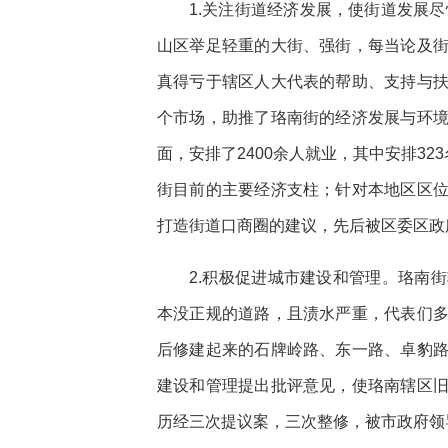
1.关注街道经济发展，使街道发展尽
山区举足轻重的大街、强街，每当论及
真得亏于辖区人大代表的帮助、支持与
个市场，助推了珞南街的经济发展与环境的
面，安排了2400余人就业，其中安排3
街目前的主要经济支柱；针对本地区区
打造街道口商圈的建议，先后被区委区政
2.积极促进城市建设和管理。珞南
本没正规的道路，且渍水严重，代表们
后修建起来的石牌岭路、东一路、卓豹
建设和管理提出批评意见，使珞南辖区
历经三次提议案，三次整修，被市政府领导