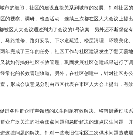
是城市的细胞，社区的建设直接关系到城市的发展。针对社区的
社区的视察、调研、检查活动，连续三次都在区人大会议上提出
都被区人大会议通过列为了会议的1号议案，另外还不断督促有
位、马路维修、路灯安装、下水道疏通、楼层清理、环境美化、
建两年完成了三年的任务，社区工作与社区建设发生了翻天覆地
们又就如何搞好社区长效管理，巩固发展社区创建成果进行了调
、经常化的长效管理轨道。另外，在社区创建中，针对社区办公
调查，形成会议意见分别由市区代表在市区人大会上提出，有效
，促进各种群众呼声强烈的民生问题有效解决。珞南街通过联系
民群众广泛关注的社会焦点问题和急盼解决的难点民生问题，并
促进这些问题的解决。针对一些老旧住宅区二次供水问题造成居