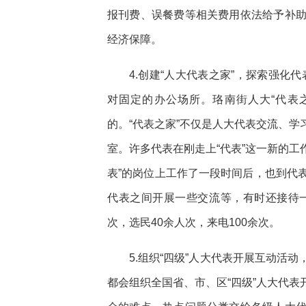
报刊费、误餐费等相关费用依法给予补
经济保障。
4.创建“人大代表之家”，探索强化
对固定的办公场所。珞南街人大“代表之
的。“代表之家”不仅是人大代表交流、
室。许多代表在刚走上“代表”这一新的工
表”的岗位上工作了一段时间后，也到代
代表之间开展一些交流等，有时还接待
次，选民40余人次，来电100余次。
5.组织“四级”人大代表开展互动活
都会组织全国省、市、区“四级”人大代