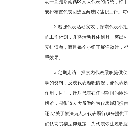
动一直是珞南辖区人大代表的传统，始于
安排布置代表回选区向选民述职工作。每年
2.增强代表活动实效，探索代表小
的工作计划，并将活动具体到月，突出
安排清楚，而且每个小组开展活动时，
重效果。
3.定期走访，探索为代表履职提供
职的资料，反映代表履职情况，使代表
作用，同时，针对代表在任职期间的困
解难，是街道人大所做的为代表履职提
还以“关于依法为人大代表履行职务提供
们认真贯彻法律规定，为代表依法履职