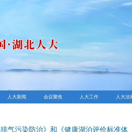
人大新闻
会议聚焦
人大工作
人大法
车排气污染防治》和《健康湖泊评价标准体