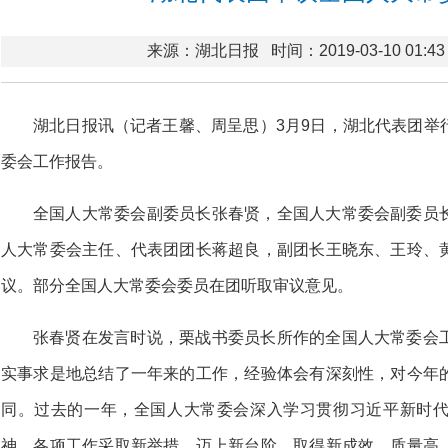
来源：湖北日报
时间：2019-03-10 01:43
湖北日报讯（记者王馨、周呈思）3月9日，湖北代表团举
委会工作报告。
全国人大常委会副委员长张春贤，全国人大常委会副委员
人大常委会主任、代表团团长蒋超良，副团长王晓东、王玲、
议。部分全国人大常委会委员在团听取审议意见。
张春贤在发言时说，栗战书委员长所作的全国人大常委会
实事求是地总结了一年来的工作，经验体会有深刻性，对今年
同。过去的一年，全国人大常委会深入学习贯彻习近平新时
神，各项工作采取新举措、迈上新台阶、取得新成效，质量高