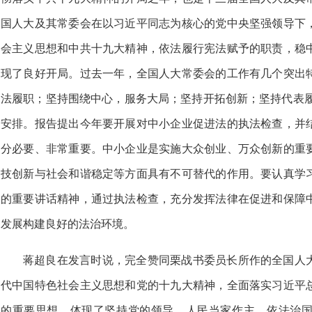
国人大及其常委会在以习近平同志为核心的党中央坚强领导下
会主义思想和中共十九大精神，依法履行宪法赋予的职责，稳
现了良好开局。过去一年，全国人大常委会的工作有几个突出
法履职；坚持围绕中心，服务大局；坚持开拓创新；坚持代表履
安排。报告提出今年要开展对中小企业促进法的执法检查，并
分必要、非常重要。中小企业是实施大众创业、万众创新的重
技创新与社会和谐稳定等方面具有不可替代的作用。要认真学
的重要讲话精神，通过执法检查，充分发挥法律在促进和保障
发展构建良好的法治环境。
蒋超良在发言时说，完全赞同栗战书委员长所作的全国人
代中国特色社会主义思想和党的十九大精神，全面落实习近平
的重要思想，体现了坚持党的领导、人民当家作主、依法治