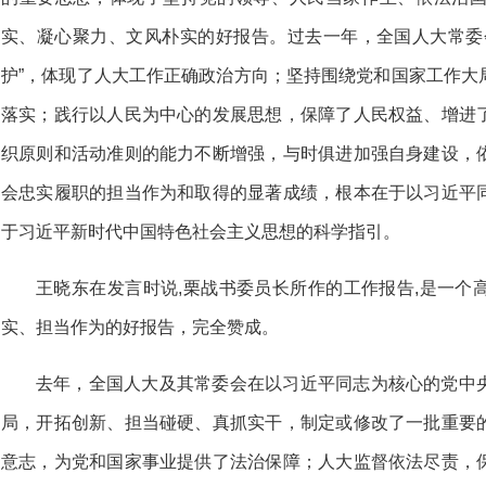
实、凝心聚力、文风朴实的好报告。过去一年，全国人大常委
护”，体现了人大工作正确政治方向；坚持围绕党和国家工作大
落实；践行以人民为中心的发展思想，保障了人民权益、增进
织原则和活动准则的能力不断增强，与时俱进加强自身建设，
会忠实履职的担当作为和取得的显著成绩，根本在于以习近平
于习近平新时代中国特色社会主义思想的科学指引。
王晓东在发言时说,栗战书委员长所作的工作报告,是一个
实、担当作为的好报告，完全赞成。
去年，全国人大及其常委会在以习近平同志为核心的党中
局，开拓创新、担当碰硬、真抓实干，制定或修改了一批重要
意志，为党和国家事业提供了法治保障；人大监督依法尽责，