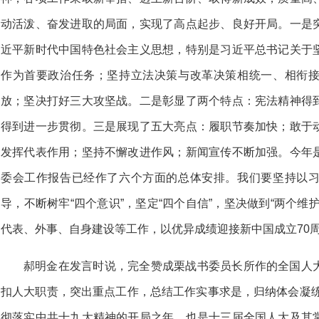
动活泼、奋发进取的局面，实现了高点起步、良好开局。一是
近平新时代中国特色社会主义思想，特别是习近平总书记关于
作为首要政治任务；坚持立法决策与改革决策相统一、相衔
放；坚决打好三大攻坚战。二是彰显了两个特点：宪法精神得
得到进一步贯彻。三是展现了五大亮点：履职节奏加快；敢于
发挥代表作用；坚持不懈改进作风；新闻宣传不断加强。今年
委会工作报告已经作了六个方面的总体安排。我们要坚持以
导，不断树牢“四个意识”，坚定“四个自信”，坚决做到“两个维
代表、外事、自身建设等工作，以优异成绩迎接新中国成立70
郝明金在发言时说，完全赞成栗战书委员长所作的全国人
扣人大职责，突出重点工作，总结工作实事求是，归纳体会凝练
彻落实中共十九大精神的开局之年，也是十三届全国人大及其