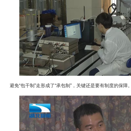
避免“包干制”走形成了“承包制”，关键还是要有制度的保障