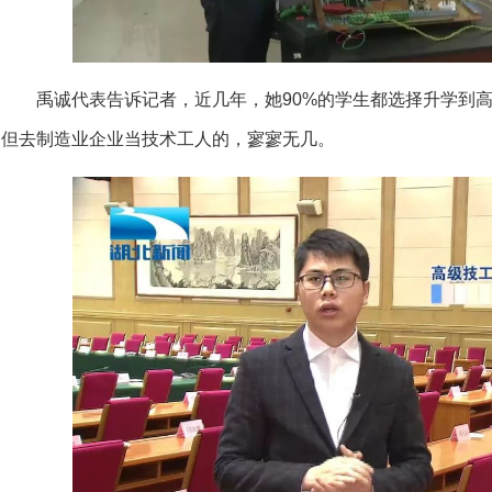
禹诚代表告诉记者，近几年，她90%的学生都选择升学到
但去制造业企业当技术工人的，寥寥无几。