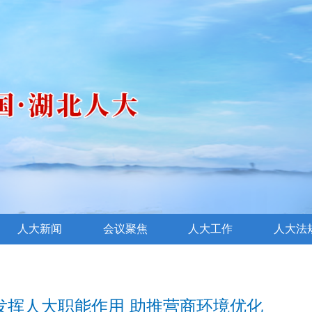
人大新闻
会议聚焦
人大工作
人大法
发挥人大职能作用 助推营商环境优化