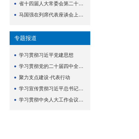
省十四届人大常委会第二十五次会议举行
马国强在列席代表座谈会上强调 以精准履职筑牢荆楚...
专题报道
学习贯彻习近平党建思想
学习贯彻党的二十届四中全会精神
聚力支点建设·代表行动
学习宣传贯彻习近平总书记关于坚持
学习贯彻中央人大工作会议精神