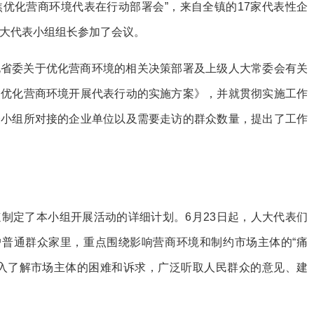
焦优化营商环境代表在行动部署会”，来自全镇的17家代表性企
人大代表小组组长参加了会议。
北省委关于优化营商环境的相关决策部署及上级人大常委会有关
焦优化营商环境开展代表行动的实施方案》，并就贯彻实施工作
表小组所对接的企业单位以及需要走访的群众数量，提出了工作
制定了本小组开展活动的详细计划。6月23日起，人大代表们
户普通群众家里，重点围绕影响营商环境和制约市场主体的“痛
深入了解市场主体的困难和诉求，广泛听取人民群众的意见、建