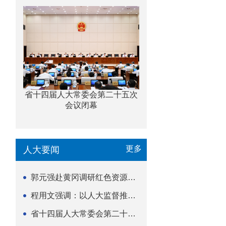
省十四届人大常委会第二十五次
会议闭幕
更多
人大要闻
郭元强赴黄冈调研红色资源保护传承立法等工作
程用文强调：以人大监督推动科技金融高质量发展
省十四届人大常委会第二十五次会议闭幕