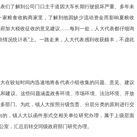
代表们了解到公司门口主干道因大车长期行驶损坏严重、多年未
一家粮食收购商家里，了解到他因缺少流动资金而影响夏粮收
政府加大税收征收的意见建议……每到一处，人大代表都仔细询
动情况统计表”上。一路走来，人大代表感到收获颇丰，不虚此
人大在较短时间内迅速地将各代表小组收集的问题、意见、建议
见和建议。这些问题涵盖政务环境、市场环境、法治环境、开放
诸多部门。为此，镇人大按照分级负责、分层分类的原则进行交
内的，镇人大以函件形式交相关单位研究办理，属于上级层面
公室，汇总后转交同级政府部门研究办理。