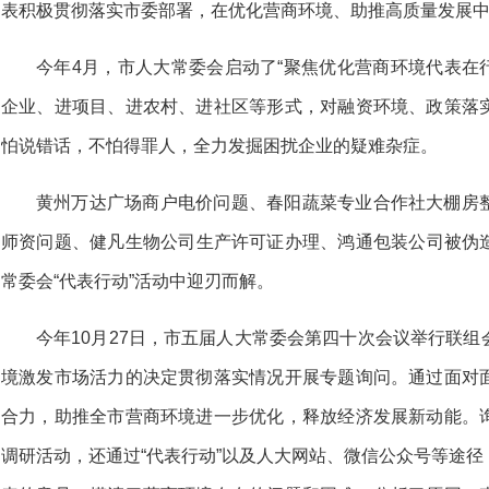
表积极贯彻落实市委部署，在优化营商环境、助推高质量发展
今年4月，市人大常委会启动了“聚焦优化营商环境代表在
企业、进项目、进农村、进社区等形式，对融资环境、政策落
怕说错话，不怕得罪人，全力发掘困扰企业的疑难杂症。
黄州万达广场商户电价问题、春阳蔬菜专业合作社大棚房
师资问题、健凡生物公司生产许可证办理、鸿通包装公司被伪
常委会“代表行动”活动中迎刃而解。
今年10月27日，市五届人大常委会第四十次会议举行联
境激发市场活力的决定贯彻落实情况开展专题询问。通过面对
合力，助推全市营商环境进一步优化，释放经济发展新动能。
调研活动，还通过“代表行动”以及人大网站、微信公众号等途