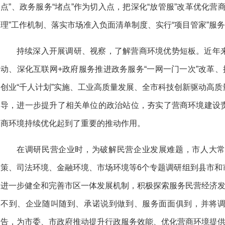
点”、政务服务“堵点”作为切入点，把深化“放管服”改革优化营
理”工作机制、落实市场准入负面清单制度、实行“项目管家”服
持续深入开展调研、视察，了解营商环境优势短板。近年
动、深化互联网+政府服务推进政务服务“一网一门一次”改革、
创业“千人计划”实施、工业高质量发展、全市科技创新驱动高
导，进一步提升了相关单位的政治站位，夯实了营商环境建设
商环境持续优化起到了重要的推动作用。
在调研民营企业时，为破解民营企业发展难题，市人大
策、司法环境、金融环境、市场环境等6个专题调研组到县市和
进一步健全和完善市区一体发展机制，积极探索服务民营经济发
不到、企业随叫随到、承诺说到做到、服务面面俱到，并将
告，为市委、市政府推动提升行政服务效能、优化营商环境提