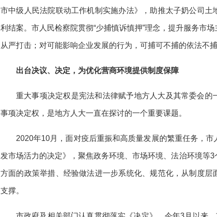
市中级人民法院联动工作机制实施办法》，助推太子奶公司土
利结案。市人民检察院贯彻“少捕慎诉慎押”理念，提升服务市
从严打击；对可能影响企业发展的行为，可捕可不捕的依法不
出台决议、决定，为优化营商环境提供制度保障
重大事项决定权是宪法和法律赋予地方人大及其常委会的
事项决定权，是地方人大一直在探讨的一个重要课题。
2020年10月，面对疫后重振和高质量发展的繁重任务，
发市场活力的决定》，聚焦政务环境、市场环境、法治环境等3
方面的政策举措、经验做法进一步系统化、规范化，从制度层
支撑。
市政府及相关部门认真贯彻落实《决定》，今年3月以来，