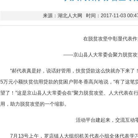
来源：湖北人大网
时间：2017-11-03 00:4
在脱贫攻坚中彰显代表作
——京山县人大常委会聚力脱贫攻
“郝代表真是好，说话好管用，扶贫贷款这么快就办下来了
5万元小额扶贫信用贷款的贫困户郭冬香高兴地说，“有了这笔
望了！”这是京山县人大常委会在“聚力脱贫攻坚、人大代表在
用，助力脱贫攻坚的一个缩影。
活动平台建起来，交流互动
7月13号上午，罗店镇人大组织机关代表小组全体代表学