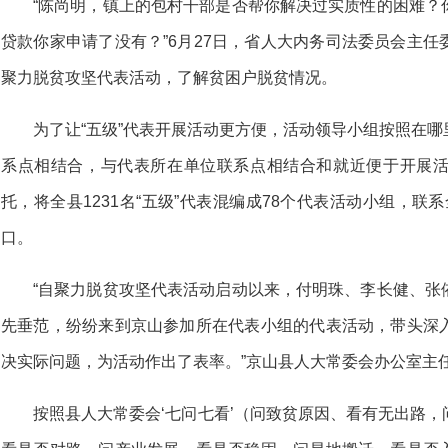
“陈尚明，镇上的包村干部是否帮你解决过实质性的困难？
贷款你家申请了没有？”6月27日，省人大内务司法委员会主
聚力脱贫攻坚代表活动，了解贫困户脱贫情况。
为了让“五级”代表开展活动更方便，活动领导小组按照在
系点相结合，与代表所在单位联系点相结合和就近便于开展
托，将全县1231名“五级”代表混编成78个代表活动小组，联系
口。
“自聚力脱贫攻坚代表活动启动以来，付明珠、李长健、张
先垂范，纷纷来到京山参加所在代表小组的代表活动，带头深
决实际问题，为活动作出了表率。”京山县人大常委会办公室主
按照县人大常委会‘七问七看’（问致贫原因、看有无出路