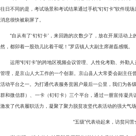
往日不同的是，考试场景和考试结果通过手机“钉钉卡”软件现
消息很快被刷屏了。
“自从有了‘钉钉卡’，来回跑的次数少了，放在开展活动
然，都卯着一股劲儿比着干呢！”罗店镇人大副主席谢磊感慨。
运用“钉钉卡”的跨地区视频会议管理、人性化考勤、外勤
管理，是京山人大工作的一个创新。京山县人大常委会副主任曾
活动平台之一。为打通代表服务贫困户最后一公里，我们为各级
群和微信群）、一卡（钉钉卡）三个平台，通过一册宣传凝共
激发了代表履职活力，凝聚了聚力脱贫攻坚代表活动的强大气场
“五级”代表动起来，访贫问苦