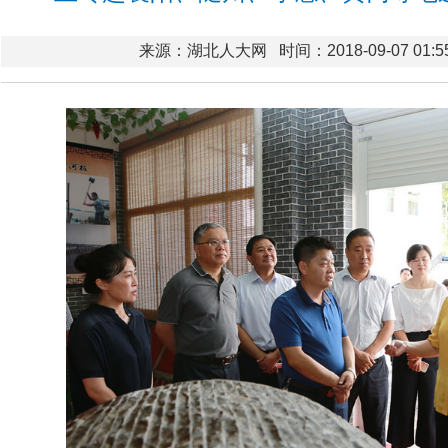
来源：湖北人大网
时间：2018-09-07 01:5