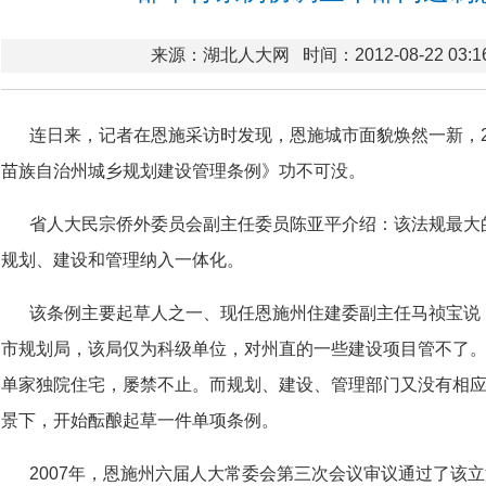
来源：湖北人大网
时间：2012-08-22 03:1
连日来，记者在恩施采访时发现，恩施城市面貌焕然一新，2
苗族自治州城乡规划建设管理条例》功不可没。
省人大民宗侨外委员会副主任委员陈亚平介绍：该法规最大
规划、建设和管理纳入一体化。
该条例主要起草人之一、现任恩施州住建委副主任马祯宝说
市规划局，该局仅为科级单位，对州直的一些建设项目管不了
单家独院住宅，屡禁不止。而规划、建设、管理部门又没有相
景下，开始酝酿起草一件单项条例。
2007年，恩施州六届人大常委会第三次会议审议通过了该