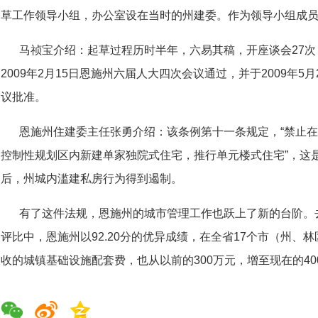
草工作领导小组，办公室设在当时的州建委。作为领导小组成
马祯宝介绍：起草过程历时半年，六易其稿，开座谈会27
2009年2月15日恩施州六届人大四次会议通过，并于2009年
议批准。
恩施州住建委主任张勇介绍：该条例第十一条规定，“禁止
控制性规划区内新建单家独院式住宅，推行单元楼式住宅”，这
后，州城内滥建私房行为得到遏制。
有了这件法规，恩施州的城市管理工作也跃上了新的台阶。
评比中，恩施州以92.20分的优异成绩，在全省17个市（州、
收的城镇基础设施配套费，也从以前的300万元，增至现在的40