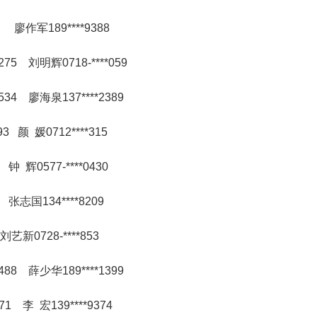
 廖作军189****9388
275 刘明辉0718-****059
534 廖海泉137****2389
93 颜 媛0712****315
钟 辉0577-****0430
 张志国134****8209
新0728-****853
488 薛少华189****1399
71 李 宏139****9374