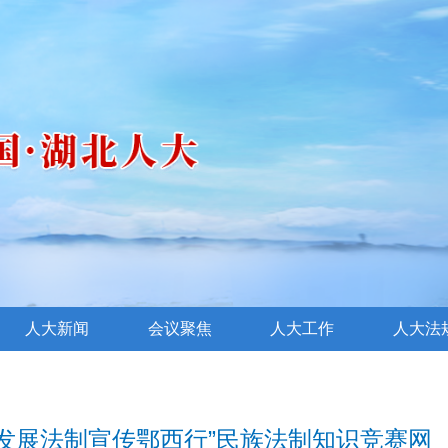
人大新闻
会议聚焦
人大工作
人大法
区发展法制宣传鄂西行”民族法制知识竞赛网