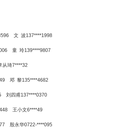
596 文 波137****1998
006 童 玲139****9807
从琦7****32
49 邓 黎135****4682
25 刘四甫137****0370
3448 王小文6****49
77 殷永华0722-****095