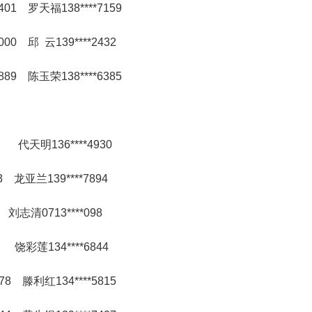
401 罗天福138****7159
000 邱 云139****2432
889 陈玉荣138****6385
37 代天明136****4930
 龙亚兰139****7894
 刘志清0713****098
9 饶彩莲134****6844
778 滕利红134****5815