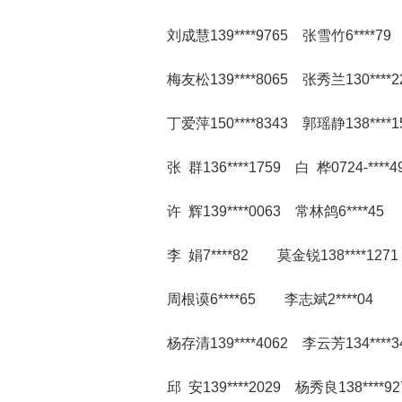
刘成慧139****9765 张雪竹6****79
梅友松139****8065 张秀兰130****2
丁爱萍150****8343 郭瑶静138****1
张 群136****1759 白 桦0724-****4
许 辉139****0063 常林鸽6****45 
李 娟7****82 莫金锐138****1271
周根谟6****65 李志斌2****04 刘艺
杨存清139****4062 李云芳134****3
邱 安139****2029 杨秀良138****92