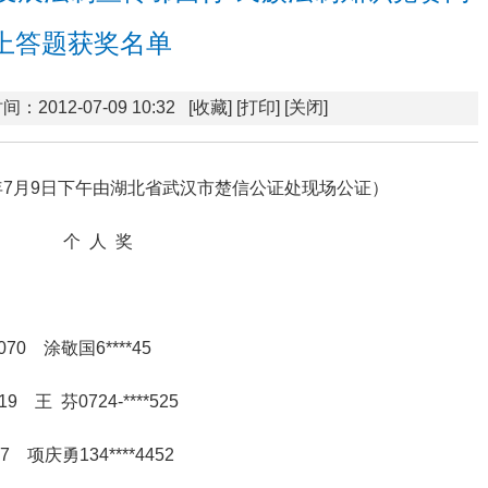
上答题获奖名单
间：2012-07-09 10:32
[收藏]
[打印]
[关闭]
2年7月9日下午由湖北省武汉市楚信公证处现场公证）
个 人 奖
070 涂敬国6****45
19 王 芬0724-****525
7 项庆勇134****4452