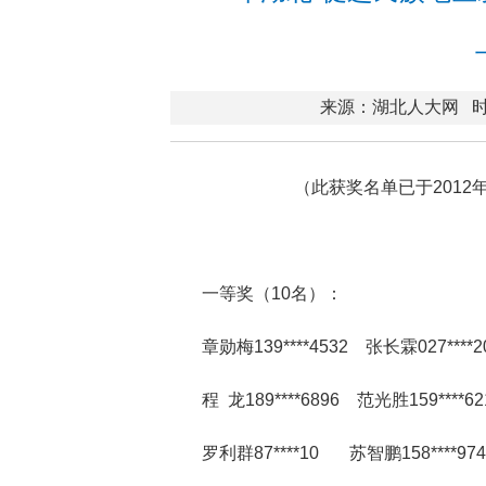
来源：湖北人大网
时
（此获奖名单已于201
一等奖（10名）：
章勋梅139****4532 张长霖027****2
程 龙189****6896 范光胜159****62
罗利群87****10 苏智鹏158****974