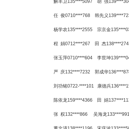
解丰卫135****5097 胡 强139****3
任 俊0710****768 韩先义139****72
杨学农135****2555 宗京金135****0
程 娟0712****267 田 杰138****27
张玉萍0710****604 李世坤139****0
严 庆132****7232 郭成华136****8
刘功铭0722-****101 康德兵136****
陈依龙159****4366 田 娟137****11
张 权132****866 吴海龙133****99
董文清138****1196 宋庆波133****5