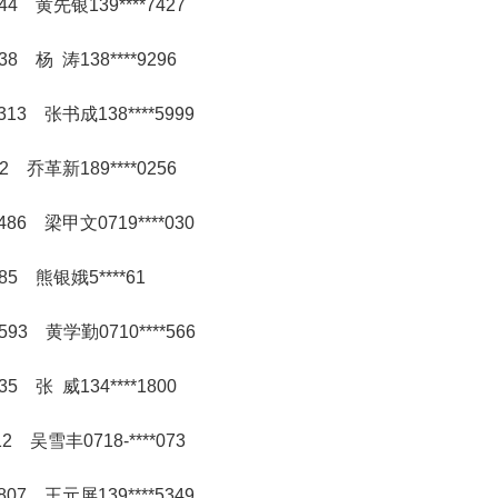
044 黄先银139****7427
38 杨 涛138****9296
313 张书成138****5999
42 乔革新189****0256
486 梁甲文0719****030
785 熊银娥5****61
1593 黄学勤0710****566
35 张 威134****1800
12 吴雪丰0718-****073
807 王元屏139****5349