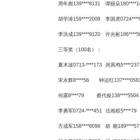
周年彪139****8131 谭丽朵180****1
胡学涛159****2008 李国虎0724****
李洪成139****9120 许光彬186****5
三等奖（100名）：
夏木波0713-****173 闵凤鸣5****2
宋永辉8****56 钟运红137****0583
何露8****79 蔡代俊138****5504
李勇军0724-****451 伍相权5****7
方成军158****8098 胡 晓189****5