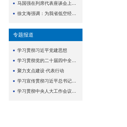
马国强在列席代表座谈会上强调 以精准履职筑牢荆楚...
徐文海强调：为我省低空经济高质量发展提供法治支撑
专题报道
学习贯彻习近平党建思想
学习贯彻党的二十届四中全会精神
聚力支点建设·代表行动
学习宣传贯彻习近平总书记关于坚持
学习贯彻中央人大工作会议精神