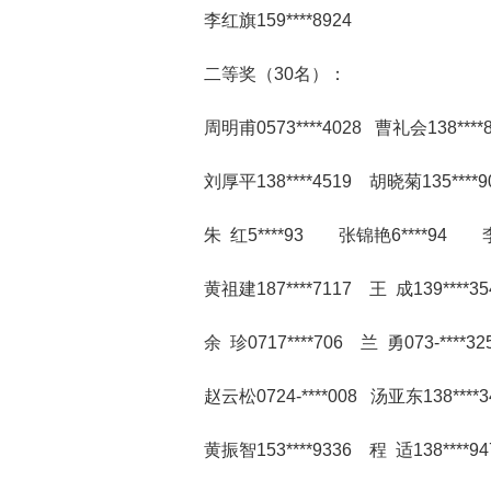
李红旗159****8924
二等奖（30名）：
周明甫0573****4028 曹礼会138****8
刘厚平138****4519 胡晓菊135****9
朱 红5****93 张锦艳6****94 李
黄祖建187****7117 王 成139****35
余 珍0717****706 兰 勇073-****3
赵云松0724-****008 汤亚东138****
黄振智153****9336 程 适138****94