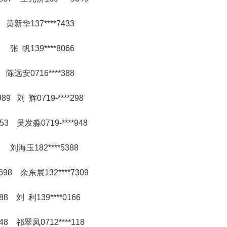
 黄新华137****7433
 张 帆139****8066
 陈远安0716****388
89 刘 辉0719-****298
453 吴发淼0719-****948
 刘海玉182****5388
698 余东展132****7309
88 刘 利139****0166
948 祁翠凤0712****118