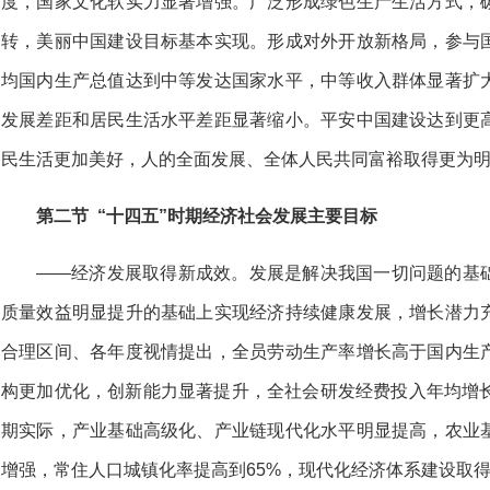
度，国家文化软实力显著增强。广泛形成绿色生产生活方式，
转，美丽中国建设目标基本实现。形成对外开放新格局，参与
均国内生产总值达到中等发达国家水平，中等收入群体显著扩
发展差距和居民生活水平差距显著缩小。平安中国建设达到更
民生活更加美好，人的全面发展、全体人民共同富裕取得更为
第二节 “十四五”时期经济社会发展主要目标
——经济发展取得新成效。发展是解决我国一切问题的基
质量效益明显提升的基础上实现经济持续健康发展，增长潜力
合理区间、各年度视情提出，全员劳动生产率增长高于国内生
构更加优化，创新能力显著提升，全社会研发经费投入年均增长
期实际，产业基础高级化、产业链现代化水平明显提高，农业
增强，常住人口城镇化率提高到65%，现代化经济体系建设取