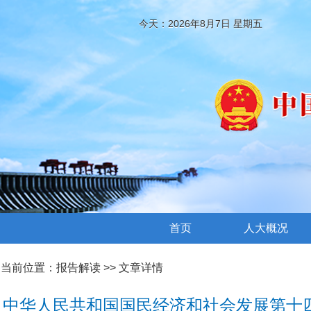
今天：2026年8月7日 星期五
首页
人大概况
当前位置：
报告解读
>> 文章详情
中华人民共和国国民经济和社会发展第十四