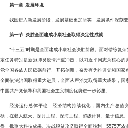
第一章 发展环境
我国进入新发展阶段，发展基础更加坚实，发展条件深刻
第一节 决胜全面建成小康社会取得决定性成就
“十三五”时期是全面建成小康社会决胜阶段。面对错综复
定任务特别是新冠肺炎疫情严重冲击，以习近平同志为核心的
党全国各族人民砥砺前行、开拓创新，奋发有为推进党和国家
全面依法治国取得重大进展，全面从严治党取得重大成果，国
中国共产党领导和我国社会主义制度优势进一步彰显。
经济运行总体平稳，经济结构持续优化，国内生产总值突
硕，在载人航天、探月工程、深海工程、超级计算、量子信息、
得一批重大科技成果。决战脱贫攻坚取得全面胜利，5575万