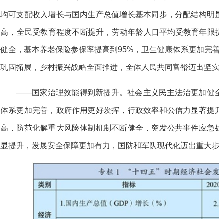
均可支配收入增长与国内生产总值增长基本同步，分配结构明
高，全民受教育程度不断提升，劳动年龄人口平均受教育年限提
健全，基本养老保险参保率提高到95%，卫生健康体系更加完
巩固拓展，乡村振兴战略全面推进，全体人民共同富裕迈出坚
——国家治理效能得到新提升。社会主义民主法治更加健
体系更加完善，政府作用更好发挥，行政效率和公信力显著提
高，防范化解重大风险体制机制不断健全，突发公共事件应急
显提升，发展安全保障更加有力，国防和军队现代化迈出重大