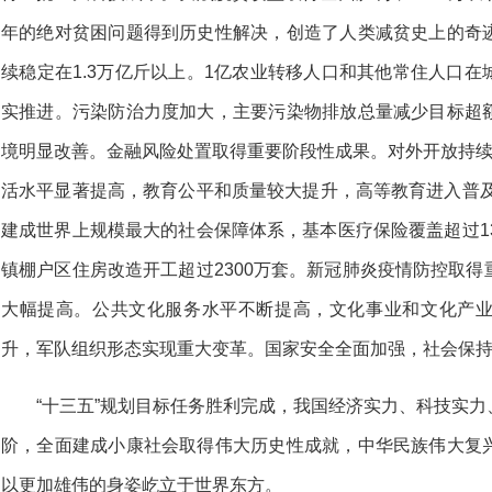
年的绝对贫困问题得到历史性解决，创造了人类减贫史上的奇
续稳定在1.3万亿斤以上。1亿农业转移人口和其他常住人口
实推进。污染防治力度加大，主要污染物排放总量减少目标超
境明显改善。金融风险处置取得重要阶段性成果。对外开放持续
活水平显著提高，教育公平和质量较大提升，高等教育进入普及
建成世界上规模最大的社会保障体系，基本医疗保险覆盖超过1
镇棚户区住房改造开工超过2300万套。新冠肺炎疫情防控取
大幅提高。公共文化服务水平不断提高，文化事业和文化产
升，军队组织形态实现重大变革。国家安全全面加强，社会保
“十三五”规划目标任务胜利完成，我国经济实力、科技实
阶，全面建成小康社会取得伟大历史性成就，中华民族伟大复
以更加雄伟的身姿屹立于世界东方。