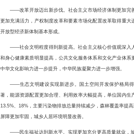
——改革开放迈出新步伐。社会主义市场经济体制更加完
更加充满活力，产权制度改革和要素市场化配置改革取得重大
开放型经济新体制基本形成。
——社会文明程度得到新提高。社会主义核心价值观深入
和身心健康素质明显提高，公共文化服务体系和文化产业体系
中华文化影响力进一步提升，中华民族凝聚力进一步增强。
——生态文明建设实现新进步。国土空间开发保护格局
著，能源资源配置更加合理、利用效率大幅提高，单位国内生
13.5%、18%，主要污染物排放总量持续减少，森林覆盖率提高
屏障更加牢固，城乡人居环境明显改善。
——民生福祉达到新水平。实现更加充分更高质量就业，城