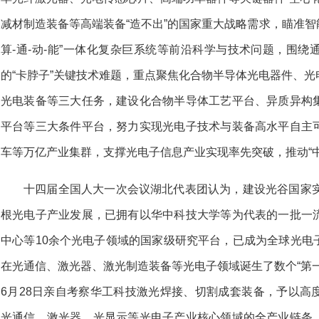
减材制造装备等高端装备“造不出”的国家重大战略需求，瞄准智能
算-通-动-能”一体化复杂巨系统等前沿科学与技术问题，围
的“卡脖子”关键技术难题，重点聚焦化合物半导体光电器件、
光电装备等三大任务，建设化合物半导体工艺平台、异质异构
平台等三大条件平台，努力实现光电子技术与装备高水平自主
车等万亿产业集群，支撑光电子信息产业实现率先突破，推动“中
十四届全国人大一次会议湖北代表团认为，建设光谷国家实
根光电子产业发展，已拥有以华中科技大学等为代表的一批一
中心等10余个光电子领域的国家级研究平台，已成为全球光电
在光通信、激光器、激光制造装备等光电子领域诞生了数个“第
6月28日亲自考察华工科技激光焊接、切割成套装备，予以高
光通信、激光器、光显示等光电子产业核心领域的全产业链条