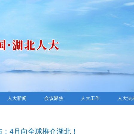
人大新闻
会议聚焦
人大工作
人大法
布：4月向全球推介湖北！