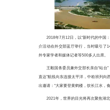
2018年7月12日，以“新时代的
介活动在外交部蓝厅举行，当时吸引了1
外专家学者和媒体记者等500多人出席。
王毅国务委员兼外交部长亲自“站台”，
直达”航线向东连接太平洋，中欧班列向
出邀请：“大家要登黄鹤楼，饮长江水，
2021年，世界的目光将再次聚焦湖