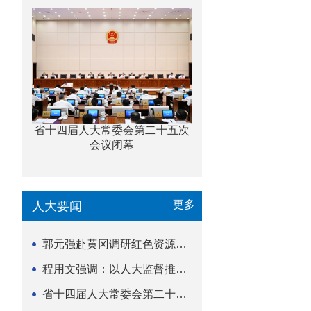
省十四届人大常委会第二十五次
会议闭幕
更多
人大要闻
郭元强赴黄冈调研红色资源保护传承立法等工作
程用文强调：以人大监督推动科技金融高质量发展
省十四届人大常委会第二十五次会议闭幕