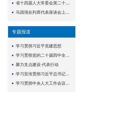
省十四届人大常委会第二十五次会议举行
马国强在列席代表座谈会上强调 以精准履职筑牢荆楚...
专题报道
学习贯彻习近平党建思想
学习贯彻党的二十届四中全会精神
聚力支点建设·代表行动
学习宣传贯彻习近平总书记关于坚持
学习贯彻中央人大工作会议精神