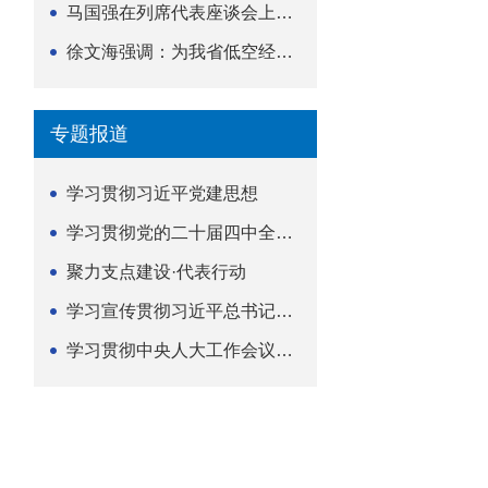
马国强在列席代表座谈会上强调 以精准履职筑牢荆楚...
徐文海强调：为我省低空经济高质量发展提供法治支撑
专题报道
学习贯彻习近平党建思想
学习贯彻党的二十届四中全会精神
聚力支点建设·代表行动
学习宣传贯彻习近平总书记关于坚持
学习贯彻中央人大工作会议精神