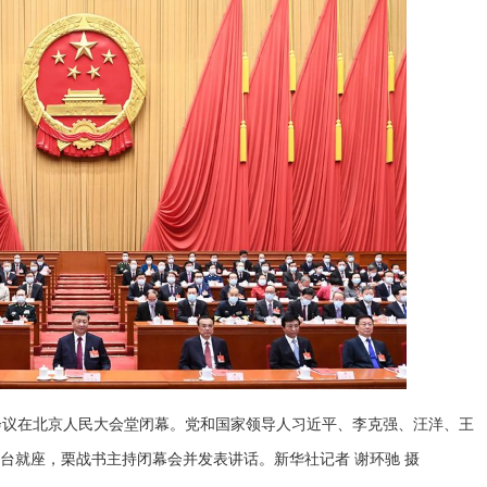
会议在北京人民大会堂闭幕。党和国家领导人习近平、李克强、汪洋、王
台就座，栗战书主持闭幕会并发表讲话。新华社记者 谢环驰 摄