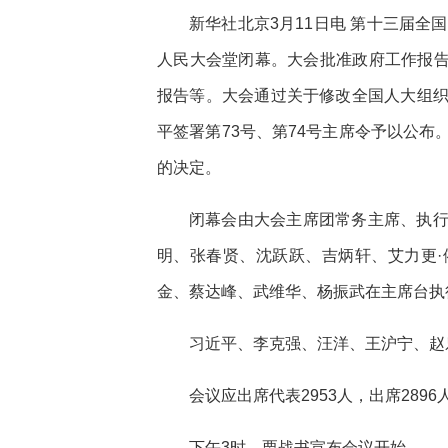
新华社北京3月11日电 第十三届全
人民大会堂闭幕。大会批准政府工作报告、
报告等。大会通过关于修改全国人大组
平签署第73号、第74号主席令予以公
的决定。
闭幕会由大会主席团常务主席、执
明、张春贤、沈跃跃、吉炳轩、艾力更
金、蔡达峰、武维华、杨振武在主席台执
习近平、李克强、汪洋、王沪宁、赵
会议应出席代表2953人，出席289
下午3时，栗战书宣布会议开始。