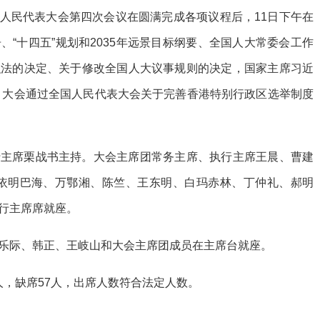
国人民代表大会第四次会议在圆满完成各项议程后，11日下午在
“十四五”规划和2035年远景目标纲要、全国人大常委会工作
织法的决定、关于修改全国人大议事规则的决定，国家主席习近
布。大会通过全国人民代表大会关于完善香港特别行政区选举制度
行主席栗战书主持。大会主席团常务主席、执行主席王晨、曹建
·依明巴海、万鄂湘、陈竺、王东明、白玛赤林、丁仲礼、郝明
行主席席就座。
乐际、韩正、王岐山和大会主席团成员在主席台就座。
6人，缺席57人，出席人数符合法定人数。