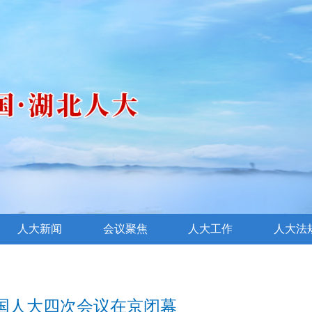
人大新闻
会议聚焦
人大工作
人大法
国人大四次会议在京闭幕