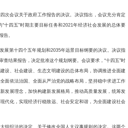
大四次会议关于政府工作报告的决议。决议指出，会议充分肯定
“十四五”时期主要目标任务和2021年经济社会发展的总体要
报告。
发展第十四个五年规划和2035年远景目标纲要的决议。决议指
审查结果报告，决定批准这个规划纲要。会议要求，“十四五”时
化建设、社会建设、生态文明建设的总体布局，协调推进全面建
、全面依法治国、全面从严治党的战略布局，坚持稳中求进工作
彻新发展理念，加快构建新发展格局，推动高质量发展，统筹发
力现代化，实现经济行稳致远、社会安定和谐，为全面建设社会
人大组织法的决定、关于修改全国人大议事规则的决定。这两个