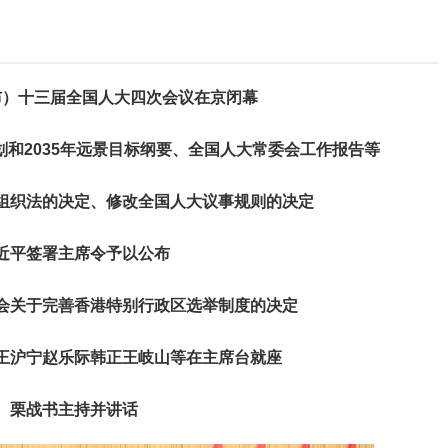
布）十三届全国人大四次会议在京闭幕
划和2035年远景目标纲要、全国人大常委会工作报告等
组织法的决定、修改全国人大议事规则的决定
近平签署主席令予以公布
会关于完善香港特别行政区选举制度的决定
王沪宁赵乐际韩正王岐山等在主席台就座
栗战书主持并讲话