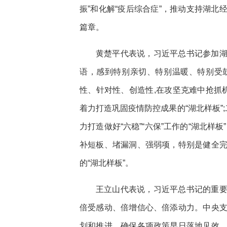
振”和化解“疫后综合症”，推动支持湖
篇章。
黄楚平代表说，习近平总书记参加
语，感到特别亲切、特别温暖、特别受
性、针对性、创造性,在攻坚克难中抢抓机
着力打造巩固疫情防控成果的“湖北样板”
力打造做好“六稳”“六保”工作的“湖北样
补短板、堵漏洞、强弱项，特别是健全
的“湖北样板”。
王立山代表说，习近平总书记的重
倍受感动、倍增信心、倍添动力。中央
划和推进，确保各项政策早日落地见效