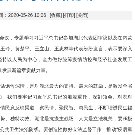
：2020-05-26 10:06
[收藏]
[打印]
[关闭]
体会议，专题学习习近平总书记参加湖北代表团审议以及在内蒙
。王玲、黄楚平、王立山、王忠林等代表纷纷发言，表示要深入
坚持以人民为中心，全力做好统筹疫情防控和经济社会发展工
量发展新篇章贡献力量。
讲话饱含深情，是对湖北最大的支持、最大的鼓励，是激发全省
力。我们要牢记习近平总书记的殷殷重托，深刻领会、对表对
社情民意反映渠道，察民情、聚民智、惠民生，不断增进民生福
优势、独特功效。湖北是抗疫主战场，人大是立法机关，要积极
公共卫生法治防线。要创造性做好立法监督工作，推动“疫后重