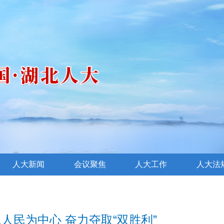
人大新闻
会议聚焦
人大工作
人大法
人民为中心 奋力夺取“双胜利”