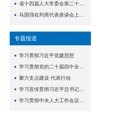
省十四届人大常委会第二十五次会议举行
马国强在列席代表座谈会上强调 以精准履职筑牢荆楚...
专题报道
学习贯彻习近平党建思想
学习贯彻党的二十届四中全会精神
聚力支点建设·代表行动
学习宣传贯彻习近平总书记关于坚持
学习贯彻中央人大工作会议精神