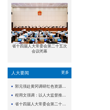
省十四届人大常委会第二十五次
会议闭幕
更多
人大要闻
郭元强赴黄冈调研红色资源保护传承立法等工作
程用文强调：以人大监督推动科技金融高质量发展
省十四届人大常委会第二十五次会议闭幕