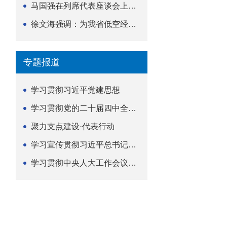
马国强在列席代表座谈会上强调 以精准履职筑牢荆楚...
徐文海强调：为我省低空经济高质量发展提供法治支撑
专题报道
学习贯彻习近平党建思想
学习贯彻党的二十届四中全会精神
聚力支点建设·代表行动
学习宣传贯彻习近平总书记关于坚持
学习贯彻中央人大工作会议精神