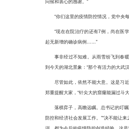
问候和衷心的感谢。”
“你们这里的疫情防控情况，党中央
“现在在院治疗的还有7例，尚在医学
起无新增的确诊病例……”
事非经过不知难。从雨雪纷飞到春
到今天的湖北景象：“那个有活力的大武汉
尽管如此，依然不能大意。这是习
郑重提醒大家，“针尖大的窟窿能漏过斗大
落棋弈子，高瞻远瞩。总书记的叮嘱
防控和经济社会发展工作。”“决不能让来
训，都为今后的疫情防控创造经验，这是