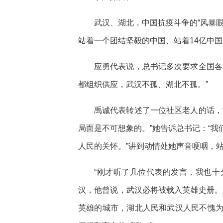
武汉、湖北，中国抗疫斗争的“风暴
站着一个团结坚毅的中国、站着14亿中
应勇代表说，总书记多次要求全国各
都组织供应，武汉不孤、湖北不孤。”
禹诚代表转述了一位社区老人的话，
局面是不可想象的。”她告诉总书记：“
人民的关怀。”讲到动情处她声音哽咽，站
“刚才听了几位代表的发言，我也十
汉，他曾说，武汉必将被载入英雄史册。
英雄的城市，湖北人民和武汉人民不愧