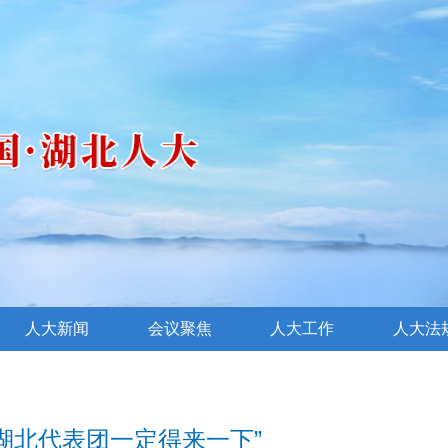
人大新闻
会议聚焦
人大工作
人大法
湖北代表团一定得来一下”