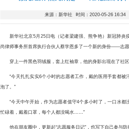
来源：新华社
时间：2020-05-26 16:34
新华社北京5月25日电（记者梁建强、熊争艳）新冠肺炎
尚律师事务所首席执行合伙人蔡学恩多了一个新的身份——志
穿上一件黑色羽绒服，套上红袖章，他的身影出现在了社
“今天扎扎实实6个小时的志愿者工作，戴的医用手套都被
泡了。”
“今天中午开始，作为志愿者值守4个多小时了，一口水都
忙碌着，戴着口罩，每个人都没喝水……”
他在朋友圈中，更新起“志愿服务日记”，也写下自己参与防