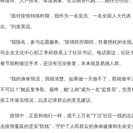
栋值班、入户排查、体温测量、生活物资代购……她任劳任怨
“面对疫情特殊时期，我作为一名党员、一名全国人大代表
出。”刘发英说。
“我报名，参与志愿服务。”疫情防控期间，拄着拐杖的全
司企业文化中心职工李莉联系上了社区书记。电话那边，社区
春节前刚做过手术，还没有完全恢复，本来就是易感人群。
“我的身体情况，我很清楚。如果做一天做不了，那就做半
不可以？”她反复争取。最终，她“上岗”成为一名“监督员”，负
疫工作落实情况，以及记录群众的意见建议。
疫情中，正是和他们一样，成千上万名“下沉”社区一线的
击疫情蔓延的坚实“防线”，守护了人民群众的身体健康和生命安