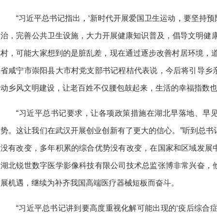
“习近平总书记指出，‘新时代开展爱国卫生运动，要坚持
治，完善公共卫生设施，大力开展健康知识普及，倡导文明健康
村，可能大家想到的是脏乱差，现在通过逐步改善村居环境，道
省咸宁市崇阳县大市村党支部书记程桔代表说，今后将引导乡
动乡风文明建设，让老百姓不仅腰包鼓起来，生活的幸福指数
“习近平总书记要求，让各项政策措施在湖北早落地、早
势。这让我们在武汉开展创业创新有了更大的信心。”听到总书
没有改变，多年积累的综合优势没有改变，在国家和区域发展
湖北锐世数字医学影像科技有限公司技术总监张博非常兴奋，
展机遇，继续为补齐我国高端医疗器械短板而奋斗。
“习近平总书记讲到要高度重视化解可能出现的‘疫后综合