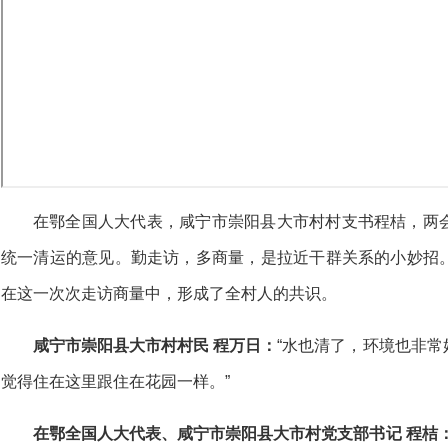
在鄂全国人大代表，咸宁市崇阳县大市村村支书程桔，两
统一清运的意见。勤走访，多商量，是拉近干群关系的小妙招
在这一次次走访商量中，形成了全村人的共识。
咸宁市崇阳县大市村村民 程万日：
“水也清了，环境也非
觉得住在这里跟住在花园一样。”
在鄂全国人大代表、咸宁市崇阳县大市村党支部书记 程桔