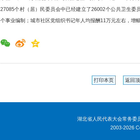
27085个村（居）民委员会中已经建立了26002个公共卫生委员
个事业编制；城市社区党组织书记年人均报酬11万元左右，增幅
打印本页
返回顶
湖北省人民代表大会常务委员
2003-2026 Co