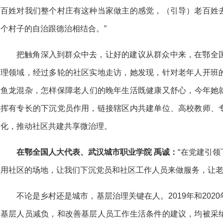
百姓对我们整个村庄有这种当家做主的感觉，（引导）老百姓
个村子的自治跟德治相结合。”
把触角深入到群众中去，让好的建议从群众中来，在鄂全
理领域，经过多轮的社区实地走访，她发现，针对老年人开班
鱼龙混杂，怎样保障老人们的晚年生活既健康又舒心，今年她
挥有专长的下沉党员作用，链接辖区内共建单位、高校教师、
化，推动社区共建共享微治理。
在鄂全国人大代表、武汉城市职业学院 禹诚：
“在党建引
用社区的场地，让我们下沉党员和社区工作人员来做服务，让老
不论是乡村还是城市，基层治理关键在人。2019年和20
基层人员减负，和改善基层人员工作生活条件的建议，均被采