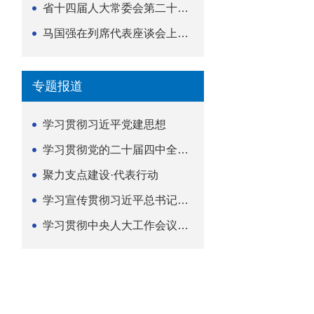
省十四届人大常委会第二十五次会议举行
马国强在列席代表座谈会上强调 以精准履职筑牢荆楚...
专题报道
学习贯彻习近平党建思想
学习贯彻党的二十届四中全会精神
聚力支点建设·代表行动
学习宣传贯彻习近平总书记关于坚持
学习贯彻中央人大工作会议精神