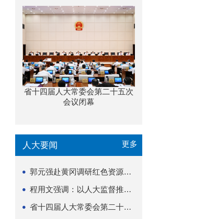
省十四届人大常委会第二十五次
会议闭幕
更多
人大要闻
郭元强赴黄冈调研红色资源保护传承立法等工作
程用文强调：以人大监督推动科技金融高质量发展
省十四届人大常委会第二十五次会议闭幕