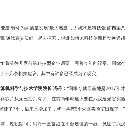
变量”转化为高质量发展“最大增量”，系统构建科技强省“四梁八
就跟随代表委员们一起去探索，湖北如何以科技创新推动换道超
仍忙着前往几家前沿科技型企业调研，完善今年的议案。围绕存
出了十几条相关建议。其中有许多已经成为了现实。
算机科学与技术学院院长 冯丹：
“国家存储器基地是2017年才
闪存芯片从无已经到有了。在前两年就建议要在武汉建光谷实验
经建了7个，后来又增加了，就一共有9个湖北实验室出现了。”
支撑，履职期间，冯丹一直奋战在平台建设的一线，见证了武汉