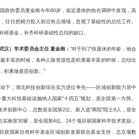
国政协委员童金南今年60岁，临近退休的他在调研中发现，高
大，往往把精力投入前沿热点领域，忽视了基础性的总结工作。
科研基金，补齐科研基础性总结的缺口。
武汉）学术委员会主任 童金南：
“对于到了快退休的年龄，他会
累最丰富的时候，各种人脉资源也是积累最丰富的时候，总结出
，积累做基层创新。”
推动下，湖北科技创新综合实力进位争先——区域创新能力居中
个重大科技基础设施纳入国家“十四五”规划，居全国第一方阵。
术创新中心，总数居全国第2位。新入选“两院”院士8人，居全
点实验室30家，居全国第4位。24个项目获国家科学技术奖励，
项目获国家自然科学基金区域创新发展联合基金支持，总立项数