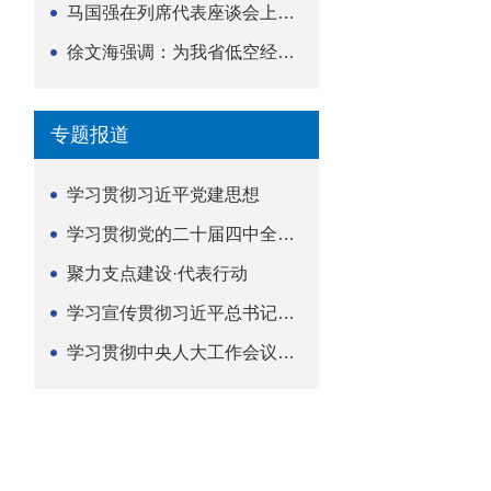
马国强在列席代表座谈会上强调 以精准履职筑牢荆楚...
徐文海强调：为我省低空经济高质量发展提供法治支撑
专题报道
学习贯彻习近平党建思想
学习贯彻党的二十届四中全会精神
聚力支点建设·代表行动
学习宣传贯彻习近平总书记关于坚持
学习贯彻中央人大工作会议精神