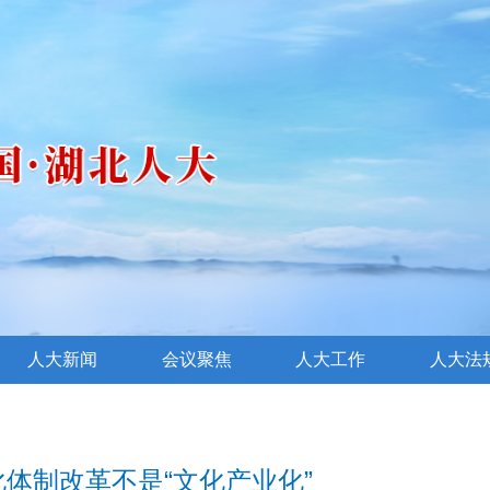
人大新闻
会议聚焦
人大工作
人大法
体制改革不是“文化产业化”