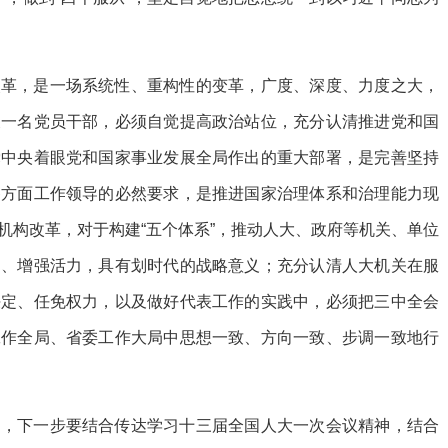
改革，是一场系统性、重构性的变革，广度、深度、力度之大，
关一名党员干部，必须自觉提高政治站位，充分认清推进党和国
党中央着眼党和国家事业发展全局作出的重大部署，是完善坚持
各方面工作领导的必然要求，是推进国家治理体系和治理能力现
机构改革，对于构建“五个体系”，推动人大、政府等机关、单位
动、增强活力，具有划时代的战略意义；充分认清人大机关在服
决定、任免权力，以及做好代表工作的实践中，必须把三中全会
工作全局、省委工作大局中思想一致、方向一致、步调一致地行
的，下一步要结合传达学习十三届全国人大一次会议精神，结合