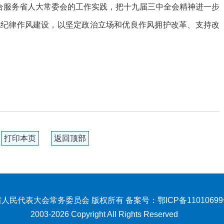
结合服务省人大常委会的工作实践，把十九届三中全会精神进一步
化纪律作风建设，以坚定政治立场和优良作风拥护改革、支持改
打印本页
返回顶部
人民代表大会常务委员会 版权所有 备案号：
鄂ICP备1101069
2003-2026 Copyright All Rights Reserved