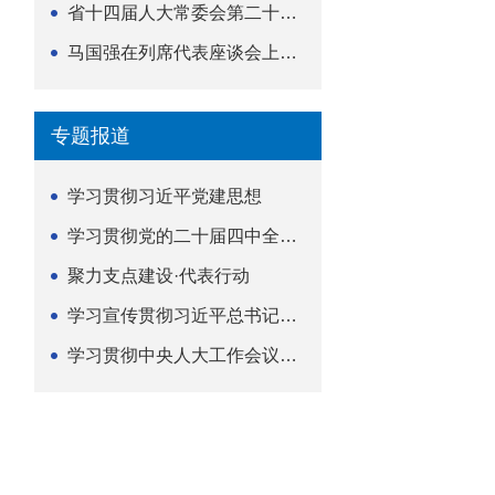
省十四届人大常委会第二十五次会议举行
马国强在列席代表座谈会上强调 以精准履职筑牢荆楚...
专题报道
学习贯彻习近平党建思想
学习贯彻党的二十届四中全会精神
聚力支点建设·代表行动
学习宣传贯彻习近平总书记关于坚持
学习贯彻中央人大工作会议精神