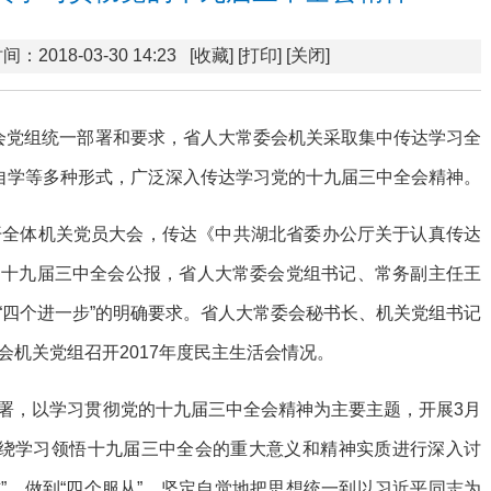
间：2018-03-30 14:23
[收藏]
[打印]
[关闭]
会党组统一部署和要求，省人大常委会机关采取集中传达学习全
人自学等多种形式，广泛深入传达学习党的十九届三中全会精神。
开全体机关党员大会，传达《中共湖北省委办公厅关于认真传达
和十九届三中全会公报，省人大常委会党组书记、常务副主任王
“四个进一步”的明确要求。省人大常委会秘书长、机关党组书记
机关党组召开2017年度民主生活会情况。
署，以学习贯彻党的十九届三中全会精神为主要主题，开展3月
围绕学习领悟十九届三中全会的重大意义和精神实质进行深入讨
信”，做到“四个服从”，坚定自觉地把思想统一到以习近平同志为