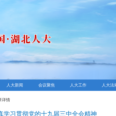
人大新闻
会议聚焦
人大工作
人大法
文章详情
真学习贯彻党的十九届三中全会精神