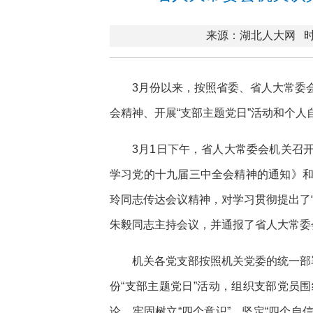
来源：湖北人大网
时
3月份以来，按照省委、省人大常委
会精神、开展“支部主题党日”活动和个
3月1日下午，省人大常委会机关召
学习党的十九届三中全会精神的通知》
玲同志传达会议精神，对学习贯彻提出了
朱毅同志主持会议，并通报了省人大常委会
机关各党支部按照机关党委的统一部
份“支部主题党日”活动，组织支部党员
论，牢固树立“四个意识”，坚定“四个自