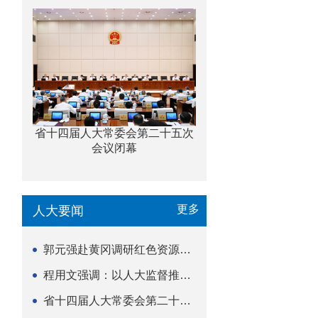
省十四届人大常委会第二十五次
会议闭幕
更多
人大要闻
郭元强赴黄冈调研红色资源保护传承立法等工作
程用文强调：以人大监督推动科技金融高质量发展
省十四届人大常委会第二十五次会议闭幕