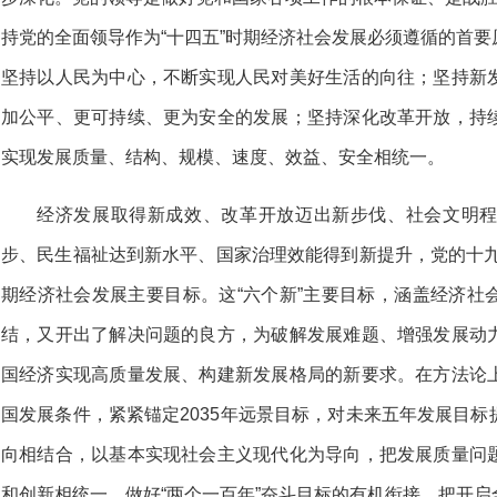
持党的全面领导作为“十四五”时期经济社会发展必须遵循的首
坚持以人民为中心，不断实现人民对美好生活的向往；坚持新
加公平、更可持续、更为安全的发展；坚持深化改革开放，持
实现发展质量、结构、规模、速度、效益、安全相统一。
经济发展取得新成效、改革开放迈出新步伐、社会文明
步、民生福祉达到新水平、国家治理效能得到新提升，党的十九届
期经济社会发展主要目标。这“六个新”主要目标，涵盖经济社
结，又开出了解决问题的良方，为破解发展难题、增强发展动
国经济实现高质量发展、构建新发展格局的新要求。在方法论
国发展条件，紧紧锚定2035年远景目标，对未来五年发展目
向相结合，以基本实现社会主义现代化为导向，把发展质量问
和创新相统一，做好“两个一百年”奋斗目标的有机衔接，把开