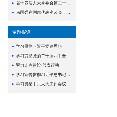
省十四届人大常委会第二十五次会议举行
马国强在列席代表座谈会上强调 以精准履职筑牢荆楚...
专题报道
学习贯彻习近平党建思想
学习贯彻党的二十届四中全会精神
聚力支点建设·代表行动
学习宣传贯彻习近平总书记关于坚持
学习贯彻中央人大工作会议精神