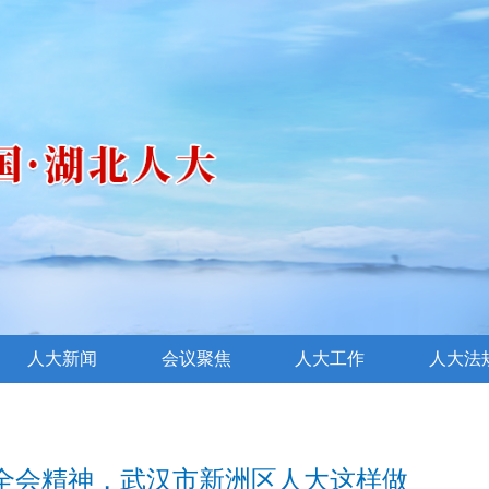
人大新闻
会议聚焦
人大工作
人大法
全会精神，武汉市新洲区人大这样做