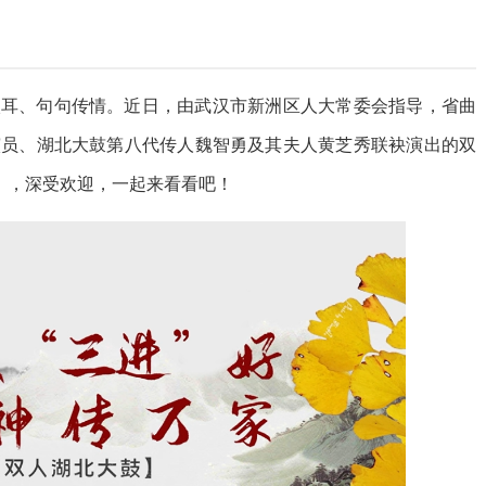
入耳、句句传情。近日，由武汉市新洲区人大常委会指导，省曲
演员、湖北大鼓第八代传人魏智勇及其夫人黄芝秀联袂演出的双
家》，深受欢迎，一起来看看吧！