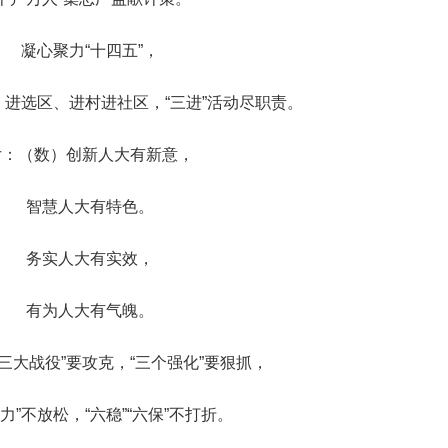
凝心聚力“十四五”，
进选区、进村进社区，“三进”活动尽职责。
女：（数）创新人大有新意，
智慧人大有特色。
务实人大有实效，
有为人大有气魄。
三大战役”要攻克，“三个强化”要狠抓，
力”不放松，“六稳”“六保”不打折。