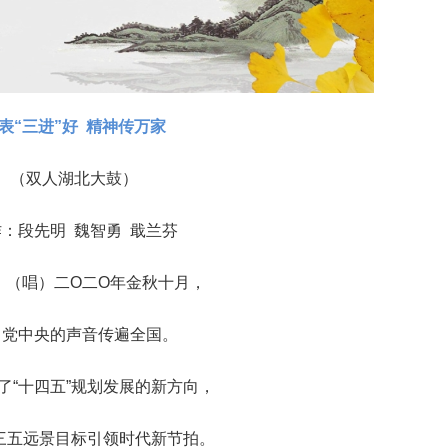
表“三进”好 精神传万家
（双人湖北大鼓）
：段先明 魏智勇 戢兰芬
：（唱）二O二O年金秋十月，
党中央的声音传遍全国。
了“十四五”规划发展的新方向，
三五远景目标引领时代新节拍。