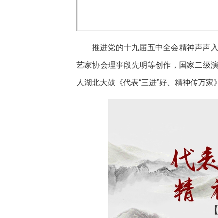
推进党的十九届五中全会精神声声
艺家协会理事段先明等创作，国家二级
人湖北大鼓《代表“三进”好、精神传万