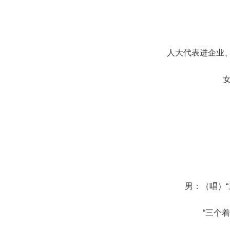
人大代表进企业、
男：（唱）“
“三个着