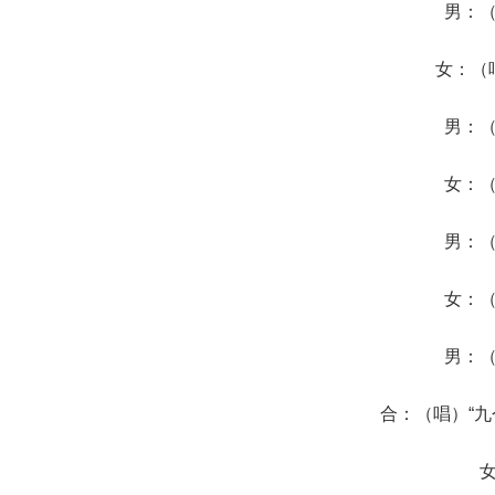
男：
女：（
男：
女：
男：
女：
男：
合：（唱）“九