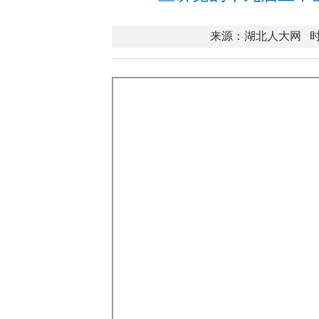
来源：湖北人大网
时