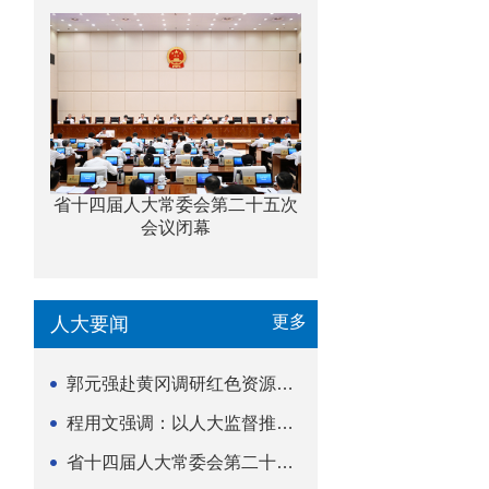
省十四届人大常委会第二十五次
会议闭幕
更多
人大要闻
郭元强赴黄冈调研红色资源保护传承立法等工作
程用文强调：以人大监督推动科技金融高质量发展
省十四届人大常委会第二十五次会议闭幕