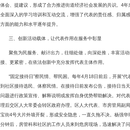
体会、提建议，形成了合力推进街道经济社会发展的共识。4年来
全面深入的学习培训和互动交流，增强了代表的责任感、归属
方面的能力和水平逐年提升。
三、创新活动载体，让代表作用在服务中彰显
聚焦为民服务、献计出力，往细处做，向深处推，丰富活动
接、更紧密，在依法创新中充分发挥代表主体作用。
“固定接待日”察民情、帮民困。每年4月18日前后，开展“代
到社区接待选民、体察民情。在接待日前发布公告，接待日当
问题进行政策宣传、解释说明或发挥自身优势帮助解决。对代
理后交区人大常委会转区政府办理。区人大代表、市房管局副
宝街4号大片外墙开裂，形成安全隐患，一直久拖不决。杨强华
分钟后，房管科和社区的工作人员来到危房现场，迅速解决了问