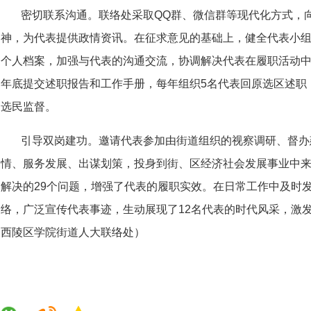
密切联系沟通。联络处采取QQ群、微信群等现代化方式，
神，为代表提供政情资讯。在征求意见的基础上，健全代表小
个人档案，加强与代表的沟通交流，协调解决代表在履职活动中
年底提交述职报告和工作手册，每年组织5名代表回原选区述职
选民监督。
引导双岗建功。邀请代表参加由街道组织的视察调研、督办
情、服务发展、出谋划策，投身到街、区经济社会发展事业中
解决的29个问题，增强了代表的履职实效。在日常工作中及时
络，广泛宣传代表事迹，生动展现了12名代表的时代风采，激
西陵区学院街道人大联络处）