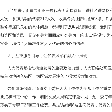
近4年来，街道共组织开展代表固定接待日、进社区进网格和
人次，参加活动的代表212人次，收集各类社情民意508条。
整修等居民关心的具体问题，都得到了及时处理和答复，受到
归选区和选民，督促有关方面回应社会关切，给热点“降温”，为
实处，增强了人民群众对人大代表的信心与信赖。
四、注重服务引导，让代表风采在融入中展现
人大代表是推动街道发展的重要政治力量，人大联络处高度
极主动地融入街区，为区域发展注入了强大活力和动力。
强化组织保障。街道党工委把人大工作作为全盘工作的重要
要点和街道中心工作，着眼发展大局确定课题计划。党工委每年
落实了专职干部和工作经费。共走访慰问8名生病代表，代表的