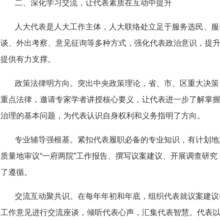
二、深化学习交流，让代表素质在互动中提升
人大代表是人大工作主体，人大联络处立足于服务选民、服
谈、外出考察、意见征询等多种方式，强化代表政治意识，提
提供有力支撑。
政策法律明方向。突出中央政策理论，省、市、区重大决策
重点法律，邀请专家学者讲授核心要义，让代表进一步了解掌
治理的基本问题，为代表认识自身权利和义务指明了方向。
专业辅导强根基。紧扣代表履职必备的专业知识，有计划地
质量地审议“一府两院”工作报告、撰写议案建议、开展调查研
了遵循。
交流互动聚共识。在每年年初和年底，组织代表就议案建议
工作意见进行交流座谈，倾听代表心声，汇集代表智慧。代表