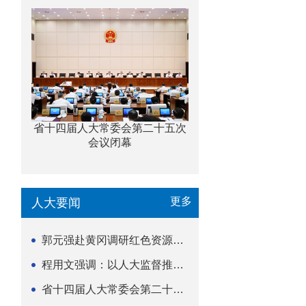
省十四届人大常委会第二十五次
会议闭幕
更多
人大要闻
郭元强赴黄冈调研红色资源保护传承立法等工作
程用文强调：以人大监督推动科技金融高质量发展
省十四届人大常委会第二十五次会议闭幕