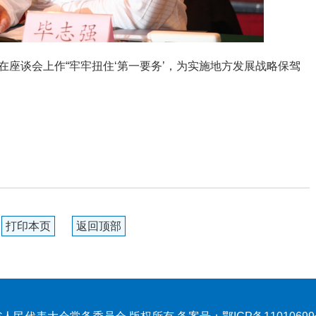
座谈会上作“牢牢扭住‘第一要务’，为实施地方发展战略保驾
打印本页
返回顶部