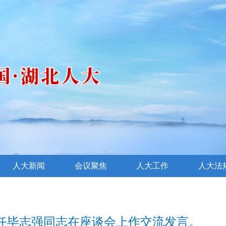
人大新闻
会议聚焦
人大工作
人大法
任毕志强同志在座谈会上作交流发言。