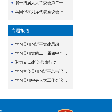
省十四届人大常委会第二十五次会议举行
马国强在列席代表座谈会上强调 以精准履职筑牢荆楚...
专题报道
学习贯彻习近平党建思想
学习贯彻党的二十届四中全会精神
聚力支点建设·代表行动
学习宣传贯彻习近平总书记关于坚持
学习贯彻中央人大工作会议精神