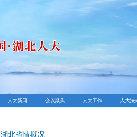
人大新闻
会议聚焦
人大工作
人大法
湖北省情概况