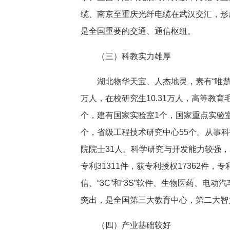
缆、南京至重庆光纤电缆在武汉交汇，形
是全国重要的交通、通信枢纽。
（三）科教实力雄厚
湖北物华天宝、人杰地灵，素有“唯楚有
万人，在校研究生10.31万人，高等教育毛
个，建有国家实验室1个，国家重点实验室
个，省级工程技术研究中心55个。从事科
院院士31人。科学研究与开发能力较强，
专利31311件，获专利授权17362件
信、“3C”和“3S”软件、生物医药、
突出，是全国第三大教育中心，第二大智
（四）产业基础较好