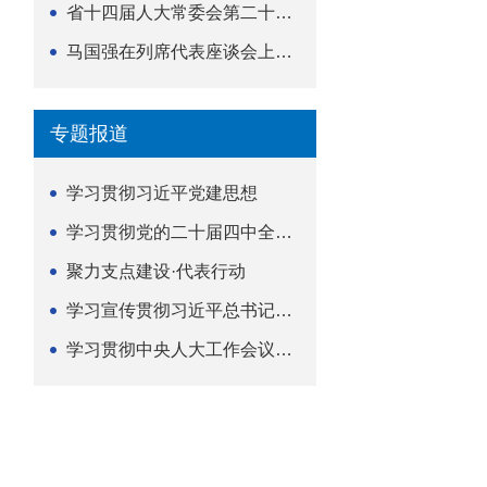
省十四届人大常委会第二十五次会议举行
马国强在列席代表座谈会上强调 以精准履职筑牢荆楚...
专题报道
学习贯彻习近平党建思想
学习贯彻党的二十届四中全会精神
聚力支点建设·代表行动
学习宣传贯彻习近平总书记关于坚持
学习贯彻中央人大工作会议精神