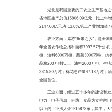
湖北是我国重要的工农业生产基地之
省地区生产总值15806.09亿元，比上
2147.00亿元,占 13.6%,第二产业增加值7
农业方面，素称“鱼米之乡”，是全国
年全省农作物总播种面积7997.57千公顷，
担、油料6000万担、蔬菜3000万吨、
品粮200万吨以上、油料2000万担、生猪
2315.80万吨；棉花总产量47.18万吨
全国首位。
工业方面，经过五十多年的建设和发
电力、电子信息、轻纺、食品为支柱的门类
以上的工业法人企业15878家，其中，大