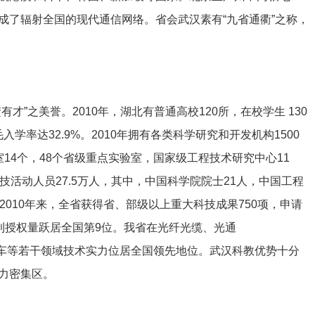
成了辐射全国的现代通信网络。省会武汉素有“九省通衢”之称，
才”之美誉。2010年，湖北有普通高校120所，在校学生 130
入学率达32.9%。2010年拥有各类科学研究和开发机构1500
14个，48个省级重点实验室，国家级工程技术研究中心11
技活动人员27.5万人，其中，中国科学院院士21人，中国工程
2010年来，全省获得省、部级以上重大科技成果750项，申请
，专利授权量跃居全国第9位。我省在光纤光缆、光通
电动汽车等若干领域技术实力位居全国领先地位。武汉科教优势十分
力密集区。