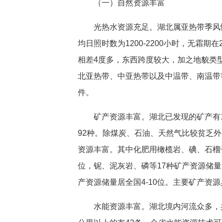
（一）自然资源丰富
光热水资源充足。湖北属亚热带季风
均日照时数为1200-2200小时，无霜期在
相差4度多，东西跨度较大，加之地貌类
北亚热带、中亚热带以及中温带、南温带
件。
矿产资源丰富。湖北已发现的矿产有1
92种。除煤炭、石油、天然气比较贫乏
资源丰富。其中化肥用橄榄岩、碘、石榴
位，铌、泥灰岩、磷等17种矿产资源储量
产资源储量居全国4-10位。主要矿产资
水能资源丰富。湖北境内河流众多，共