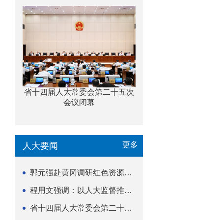
省十四届人大常委会第二十五次
会议闭幕
更多
人大要闻
郭元强赴黄冈调研红色资源保护传承立法等工作
程用文强调：以人大监督推动科技金融高质量发展
省十四届人大常委会第二十五次会议闭幕