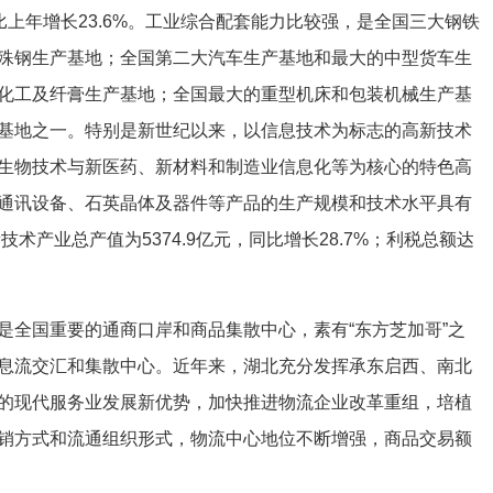
，比上年增长23.6%。工业综合配套能力比较强，是全国三大钢铁
殊钢生产基地；全国第二大汽车生产基地和最大的中型货车生
化工及纤膏生产基地；全国最大的重型机床和包装机械生产基
基地之一。特别是新世纪以来，以信息技术为标志的高新技术
生物技术与新医药、新材料和制造业信息化等为核心的特色高
通讯设备、石英晶体及器件等产品的生产规模和技术水平具有
技术产业总产值为5374.9亿元，同比增长28.7%；利税总额达
是全国重要的通商口岸和商品集散中心，素有“东方芝加哥”之
息流交汇和集散中心。近年来，湖北充分发挥承东启西、南北
的现代服务业发展新优势，加快推进物流企业改革重组，培植
销方式和流通组织形式，物流中心地位不断增强，商品交易额