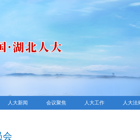
人大新闻
会议聚焦
人大工作
人大法
员会