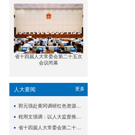
省十四届人大常委会第二十五次
会议闭幕
更多
人大要闻
郭元强赴黄冈调研红色资源保护传承立法等工作
程用文强调：以人大监督推动科技金融高质量发展
省十四届人大常委会第二十五次会议闭幕