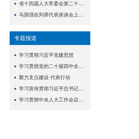
省十四届人大常委会第二十五次会议举行
马国强在列席代表座谈会上强调 以精准履职筑牢荆楚...
专题报道
学习贯彻习近平党建思想
学习贯彻党的二十届四中全会精神
聚力支点建设·代表行动
学习宣传贯彻习近平总书记关于坚持
学习贯彻中央人大工作会议精神