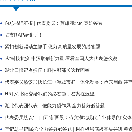
向总书记汇报 | 代表委员：英雄湖北的英雄答卷
唱支RAP给党听！
紧扣创新驱动主抓手 做好高质量发展的必答题
从“科技抗疫”中汲取创新力量 看看全国人大代表怎么说
湖北日报记者提问！科技部部长这样回答
代表委员热议加快长江中游城市群一体化发展：承东启西 连南
H5 | 总书记交给我们的必答题，答案在这里
湖北代表团代表：锻能力砺作风 全力答好必答题
代表委员热议“十四五”新图景：夯实湖北现代产业体系的“实体
牢记总书记嘱托 全力答好必答题 | 树样板强底板齐头并进 