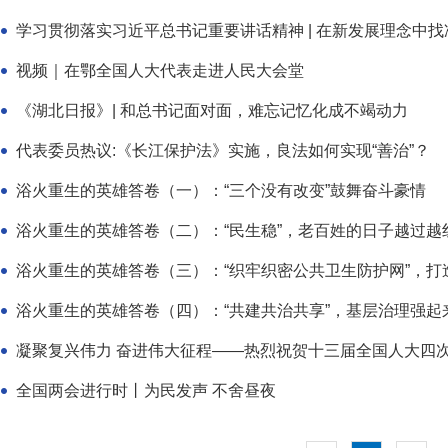
学习贯彻落实习近平总书记重要讲话精神 | 在新发展理念中找准湖
视频｜在鄂全国人大代表走进人民大会堂
《湖北日报》| 和总书记面对面，难忘记忆化成不竭动力
代表委员热议:《长江保护法》实施，良法如何实现“善治”？
浴火重生的英雄答卷（一）：“三个没有改变”鼓舞奋斗豪情
浴火重生的英雄答卷（二）：“民生稳”，老百姓的日子越过越
浴火重生的英雄答卷（三）：“织牢织密公共卫生防护网”，打
浴火重生的英雄答卷（四）：“共建共治共享”，基层治理强起
凝聚复兴伟力 奋进伟大征程——热烈祝贺十三届全国人大四
全国两会进行时丨为民发声 不舍昼夜