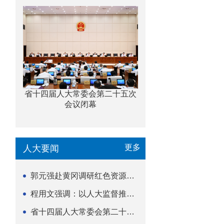
省十四届人大常委会第二十五次
会议闭幕
更多
人大要闻
郭元强赴黄冈调研红色资源保护传承立法等工作
程用文强调：以人大监督推动科技金融高质量发展
省十四届人大常委会第二十五次会议闭幕