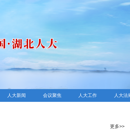
人大新闻
会议聚焦
人大工作
人大法
更多>>