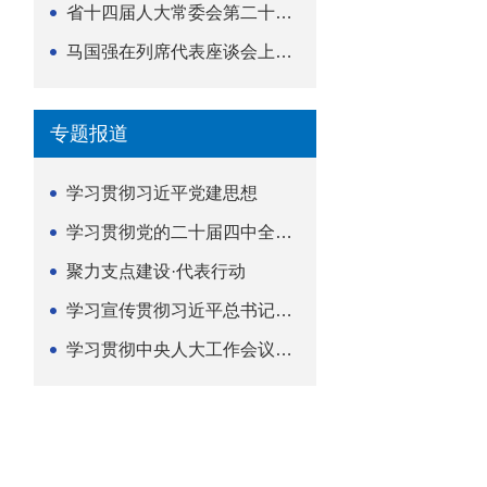
省十四届人大常委会第二十五次会议举行
马国强在列席代表座谈会上强调 以精准履职筑牢荆楚...
专题报道
学习贯彻习近平党建思想
学习贯彻党的二十届四中全会精神
聚力支点建设·代表行动
学习宣传贯彻习近平总书记关于坚持
学习贯彻中央人大工作会议精神