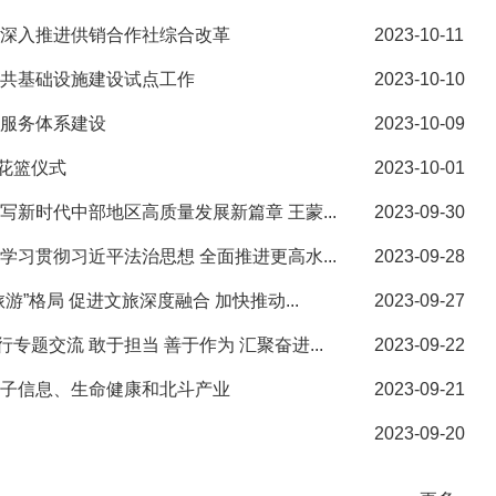
续深入推进供销合作社综合改革
2023-10-11
公共基础设施建设试点工作
2023-10-10
理服务体系建设
2023-10-09
花篮仪式
2023-10-01
新时代中部地区高质量发展新篇章 王蒙...
2023-09-30
习贯彻习近平法治思想 全面推进更高水...
2023-09-28
”格局 促进文旅深度融合 加快推动...
2023-09-27
题交流 敢于担当 善于作为 汇聚奋进...
2023-09-22
电子信息、生命健康和北斗产业
2023-09-21
2023-09-20