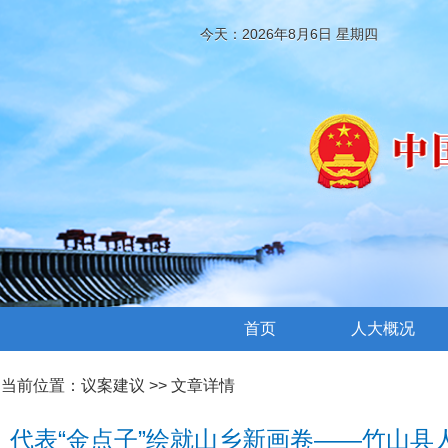
今天：2026年8月6日 星期四
首页
人大概况
当前位置：
议案建议
>> 文章详情
代表“金点子”绘就山乡新画卷——竹山县