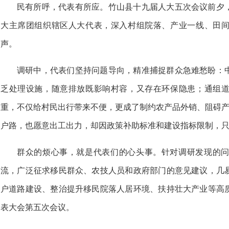
民有所呼，代表有所应。竹山县十九届人大五次会议前夕
大主席团组织辖区人大代表，深入村组院落、产业一线、田
声。
调研中，代表们坚持问题导向，精准捕捉群众急难愁盼：
乏处理设施，随意排放既影响村容，又存在环保隐患；通组
重，不仅给村民出行带来不便，更成了制约农产品外销、阻碍产
户路，也愿意出工出力，却因政策补助标准和建设指标限制，只
群众的烦心事，就是代表们的心头事。针对调研发现的
流，广泛征求移民群众、农技人员和政府部门的意见建议，几
户道路建设、整治提升移民院落人居环境、扶持壮大产业等高
表大会第五次会议。