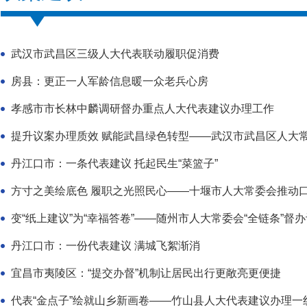
武汉市武昌区三级人大代表联动履职促消费
房县：更正一人军龄信息暖一众老兵心房
孝感市市长林中麟调研督办重点人大代表建议办理工作
丹江口市：一条代表建议 托起民生“菜篮子”
变“纸上建议”为“幸福答卷”——随州市人大常委会“全链条”督
丹江口市：一份代表建议 满城飞絮渐消
宜昌市夷陵区：“提交办督”机制让居民出行更敞亮更便捷
代表“金点子”绘就山乡新画卷——竹山县人大代表建议办理一