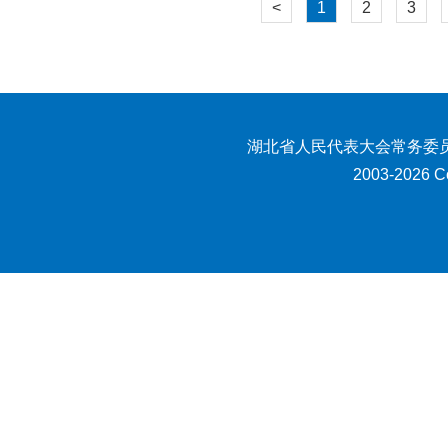
<
1
2
3
湖北省人民代表大会常务委员
2003-2026 Co