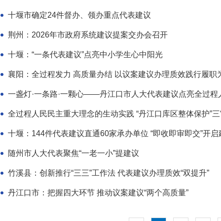
十堰市确定24件督办、领办重点代表建议
荆州：2026年市政府系统建议提案交办会召开
十堰：“一条代表建议”点亮中小学生心中阳光
襄阳：全过程发力 高质量办结 以议案建议办理质效践行履职
一盏灯·一条路·一颗心——丹江口市人大代表建议点亮全过
全过程人民民主重大理念的生动实践 “丹江口库区整体保护”
十堰：144件代表建议直通60家承办单位 “即收即审即交”开启
随州市人大代表聚焦“一老一小”提建议
竹溪县：创新推行“三三”工作法 代表建议办理质效“双提升”
​丹江口市：把握四大环节 推动议案建议“两个高质量”