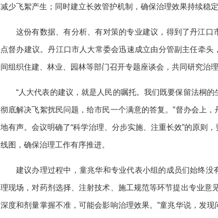
减少飞絮产生；同时建立长效管护机制，确保治理效果持续稳定
这份有数据、有分析、有对策的专业建议，得到了丹江口
点督办建议。丹江口市人大常委会迅速成立由分管副主任牵头
间组织住建、林业、园林等部门召开专题座谈会，共同研究治
“人大代表的建议，就是人民的嘱托。我们既要保留法桐的
彻底解决飞絮扰民问题，给市民一个满意的答复。”督办会上，
地有声。会议明确了“科学治理、分步实施、注重长效”的原则
线图，确保治理工作有序推进。
建议办理过程中，童兆华和专业代表小组的成员们始终没
理现场，对药剂选择、注射技术、施工规范等环节提出专业意见
深度和剂量掌握不准，可能会影响治理效果。”童兆华说，发现