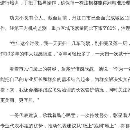
进行培训，手把手指导操作，确保每一株法桐都能得到精准治
功夫不负有心人。截至目前，丹江口市已全面完成城区12
作。经第三方机构监测，重点区域飞絮量同比下降至80%，治
“往年这个时候，我一天要扫十几车飞絮，刚扫完又落一层
作10多年的李大姐感慨道，“今年可轻松多了，一天扫一次就干
看着市民们脸上的笑容，童兆华倍感欣慰。她说：“作为一
能把自己的专业所长和群众的需求结合起来，为群众解决实实
接下来，我还会继续跟踪飞絮治理的长效管护情况，同时关注
更美丽、更宜居。”
一份代表建议，承载着民心民意；一次持续督办，彰显着
专业代表小组的优势，推动代表建议从“纸上”落到“地上”，将群