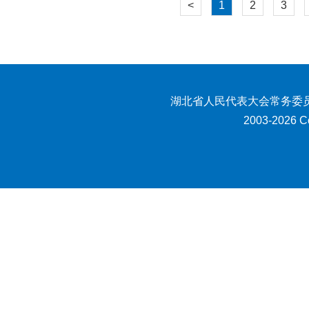
<
1
2
3
湖北省人民代表大会常务委员
2003-2026 Co