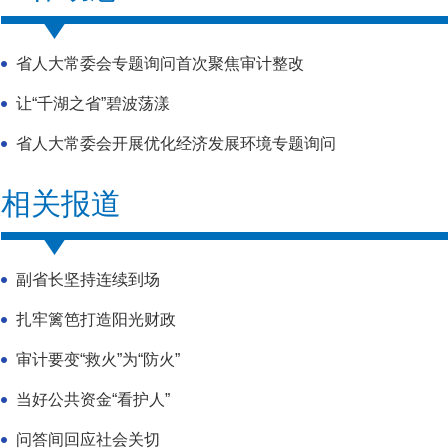
省人大常委会专题询问首次聚焦审计整改
让“千湖之省”碧波荡漾
省人大常委会开展优化经济发展环境专题询问
相关报道
副省长坚持连续到场
扎牢篱笆打造阳光财政
审计要变“救火”为“防火”
当好公共资金“看护人”
问答间回应社会关切