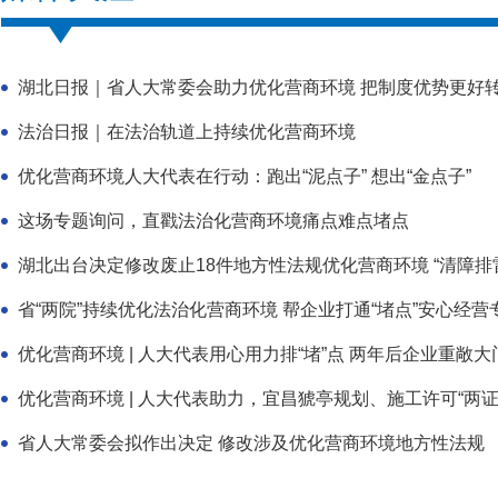
湖北日报｜省人大常委会助力优化营商环境 把制度优势更好
法治日报｜在法治轨道上持续优化营商环境
优化营商环境人大代表在行动：跑出“泥点子” 想出“金点子”
这场专题询问，直戳法治化营商环境痛点难点堵点
湖北出台决定修改废止18件地方性法规优化营商环境 “清障排雷”
省“两院”持续优化法治化营商环境 帮企业打通“堵点”安心经营
优化营商环境 | 人大代表用心用力排“堵”点 两年后企业重敞大
优化营商环境 | 人大代表助力，宜昌猇亭规划、施工许可“两证
省人大常委会拟作出决定 修改涉及优化营商环境地方性法规