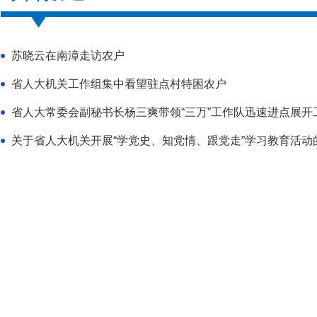
苏晓云在南漳走访农户
省人大机关工作组集中看望驻点村特困农户
省人大常委会副秘书长杨三爽带领“三万”工作队迅速进点展开
关于省人大机关开展“学党史、知党情、跟党走”学习教育活动