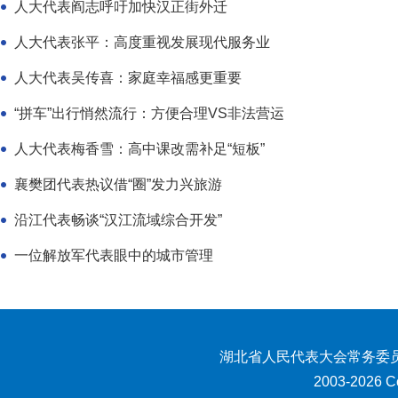
人大代表阎志呼吁加快汉正街外迁
人大代表张平：高度重视发展现代服务业
人大代表吴传喜：家庭幸福感更重要
“拼车”出行悄然流行：方便合理VS非法营运
人大代表梅香雪：高中课改需补足“短板”
襄樊团代表热议借“圈”发力兴旅游
沿江代表畅谈“汉江流域综合开发”
一位解放军代表眼中的城市管理
湖北省人民代表大会常务委员
2003-2026 Co