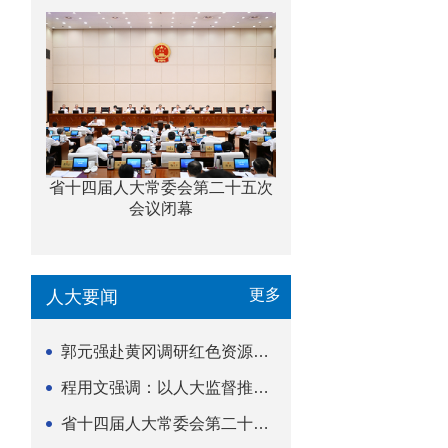
省十四届人大常委会第二十五次
会议闭幕
更多
人大要闻
郭元强赴黄冈调研红色资源保护传承立法等工作
程用文强调：以人大监督推动科技金融高质量发展
省十四届人大常委会第二十五次会议闭幕