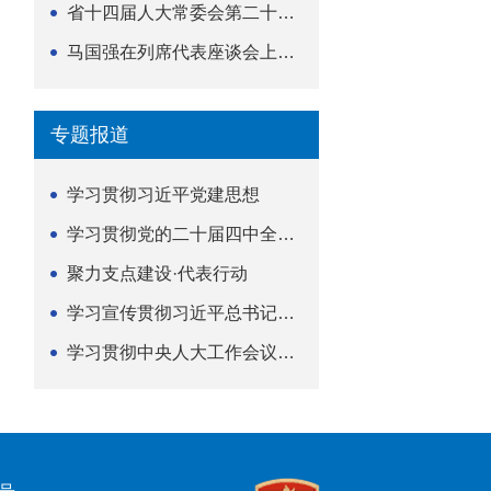
省十四届人大常委会第二十五次会议举行
马国强在列席代表座谈会上强调 以精准履职筑牢荆楚...
专题报道
学习贯彻习近平党建思想
学习贯彻党的二十届四中全会精神
聚力支点建设·代表行动
学习宣传贯彻习近平总书记关于坚持
学习贯彻中央人大工作会议精神