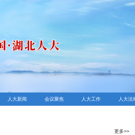
人大新闻
会议聚焦
人大工作
人大法
更多>>