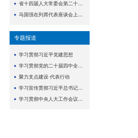
省十四届人大常委会第二十五次会议举行
马国强在列席代表座谈会上强调 以精准履职筑牢荆楚...
专题报道
学习贯彻习近平党建思想
学习贯彻党的二十届四中全会精神
聚力支点建设·代表行动
学习宣传贯彻习近平总书记关于坚持
学习贯彻中央人大工作会议精神