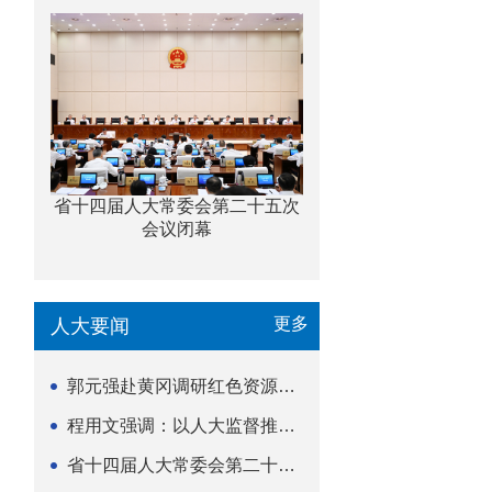
省十四届人大常委会第二十五次
会议闭幕
更多
人大要闻
郭元强赴黄冈调研红色资源保护传承立法等工作
程用文强调：以人大监督推动科技金融高质量发展
省十四届人大常委会第二十五次会议闭幕