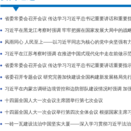
省委常委会召开会议 传达学习习近平总书记重要讲话和重要
习近平在黑龙江考察时强调 牢牢把握在国家发展大局中的战略定
风雨同心 人民至上——以习近平同志为核心的党中央坚强有
习近平在江苏考察时强调 在推进中国式现代化中走在前做示范 谱
省委常委会召开会议 传达学习习近平总书记重要讲话重要指
省委召开专题会议 研究完善加快建设全国构建新发展格局先行区
习近平在内蒙古调研边境管控和边防部队建设情况时强调 加强部
十四届全国人大一次会议主席团举行第七次会议
十四届全国人大一次会议举行第四次全体会议 根据国家主席习近
​一砖一瓦建设法治中国坚实大厦——深入学习贯彻习近平法