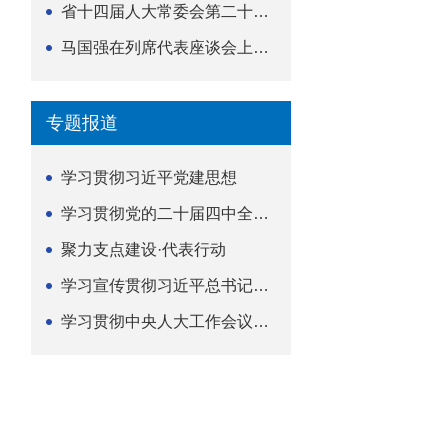
省十四届人大常委会第二十五次会议举行
马国强在列席代表座谈会上强调 以精准履职筑牢荆楚...
专题报道
学习贯彻习近平党建思想
学习贯彻党的二十届四中全会精神
聚力支点建设·代表行动
学习宣传贯彻习近平总书记关于坚持
学习贯彻中央人大工作会议精神