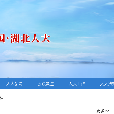
人大新闻
会议聚焦
人大工作
人大法
神
更多>>