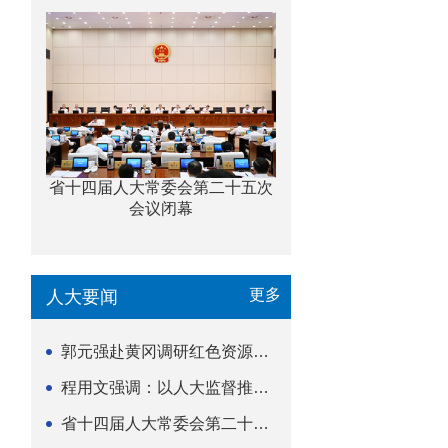
省十四届人大常委会第二十五次
会议闭幕
更多
人大要闻
郭元强赴黄冈调研红色资源保护传承立法等工作
程用文强调：以人大监督推动科技金融高质量发展
省十四届人大常委会第二十五次会议闭幕