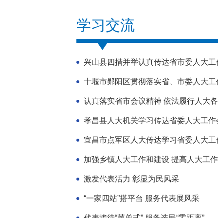
学习交流
兴山县四措并举认真传达省市委人大工
十堰市郧阳区贯彻落实省、市委人大工
认真落实省市会议精神 依法履行人大
孝昌县人大机关学习传达省委人大工作
宜昌市点军区人大传达学习省委人大工
加强乡镇人大工作和建设 提高人大工
激发代表活力 彰显为民风采
“一家四站”搭平台 服务代表展风采
代表接待“菜单式” 服务选民“零距离”