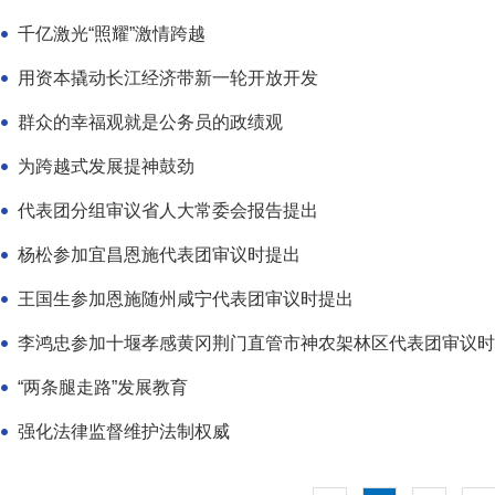
千亿激光“照耀”激情跨越
用资本撬动长江经济带新一轮开放开发
群众的幸福观就是公务员的政绩观
为跨越式发展提神鼓劲
代表团分组审议省人大常委会报告提出
杨松参加宜昌恩施代表团审议时提出
王国生参加恩施随州咸宁代表团审议时提出
李鸿忠参加十堰孝感黄冈荆门直管市神农架林区代表团审议时
“两条腿走路”发展教育
强化法律监督维护法制权威