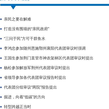
亲民之要在解难
打造没有围墙的“亲民政府”
“三问于民”方可干群鱼水
李鸿忠参加随州恩施鄂州襄阳代表团审议时强调
王国生参加荆门直管市神农架林区代表团审议时提出
杨松参加解放军荆州代表团审议时提出
省领导参加各代表团审议报告时提出
代表团分组审议“两院”报告提出
掘进，向着“低碳”的方向
转型跨越正当时