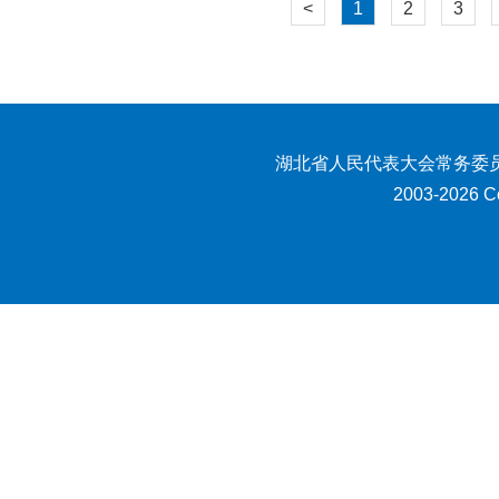
<
1
2
3
湖北省人民代表大会常务委员
2003-2026 Co